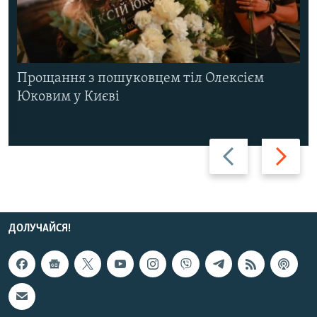
Прощання з пошуковцем тіл Олексієм
Юковим у Києві
Назад
Вперед
ДОЛУЧАЙСЯ!