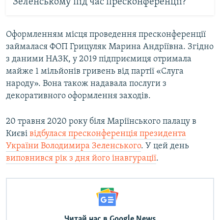
Зеленському під час пресконференції?
Оформленням місця проведення пресконференції
займалася ФОП Грицуляк Марина Андріївна. Згідно
з даними НАЗК, у 2019 підприємиця отримала
майже 1 мільйонів гривень від партії «Слуга
народу». Вона також надавала послуги з
декоративного оформлення заходів.
20 травня 2020 року біля Маріїнського палацу в
Києві
відбулася пресконференція президента
України Володимира Зеленського
. У цей день
виповнився рік з дня його інавгурації
.
Читай нас в Google News