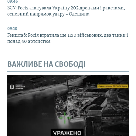
09:46
ЗСУ: Росія атакувала Україну 202 дронами і ракетами,
основний напрямок удару – Одещина
09:10
Генштаб: Росія втратила ще 1130 військових, два танки і
понад 40 артсистем
ВАЖЛИВЕ НА СВОБОДІ