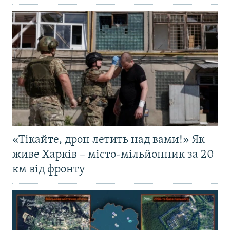
«Тікайте, дрон летить над вами!» Як
живе Харків – місто-мільйонник за 20
км від фронту