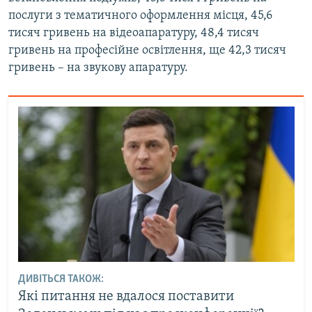
Усі сайти RFE/RL
послуги з тематичного оформлення місця, 45,6
тисяч гривень на відеоапаратуру, 48,4 тисяч
гривень на професійне освітлення, ще 42,3 тисяч
гривень – на звукову апаратуру.
ДИВІТЬСЯ ТАКОЖ:
Які питання не вдалося поставити