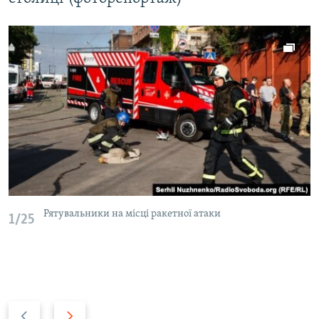
Рятувальники на місці ракетної атаки
1/25
Н
В