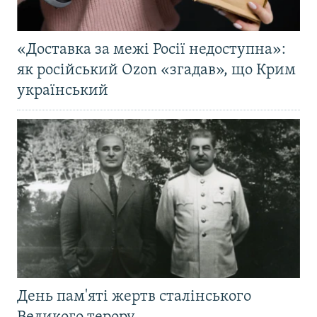
«Доставка за межі Росії недоступна»:
як російський Ozon «згадав», що Крим
український
День пам'яті жертв сталінського