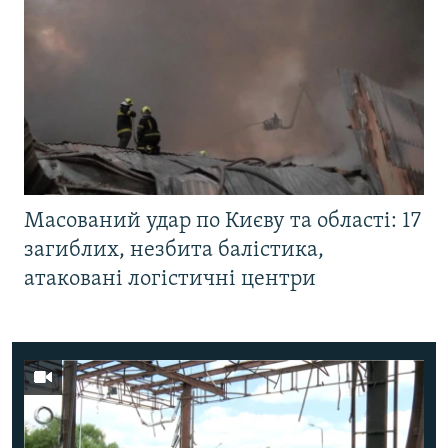
Масований удар по Києву та області: 17
загиблих, незбита балістика,
атаковані логістичні центри