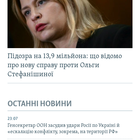
Підозра на 13,9 мільйона: що відомо
про нову справу проти Ольги
Стефанішиної
ОСТАННІ НОВИНИ
23:07
Генсекретар ООН засудив удари Росії по Україні й
«ескалацію конфлікту, зокрема, на території РФ»