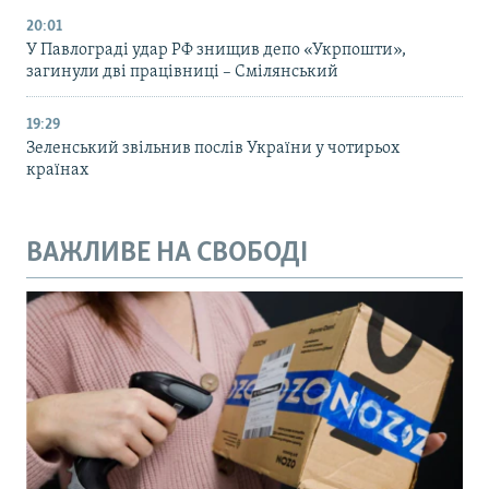
20:01
У Павлограді удар РФ знищив депо «Укрпошти»,
загинули дві працівниці – Смілянський
19:29
Зеленський звільнив послів України у чотирьох
країнах
ВАЖЛИВЕ НА СВОБОДІ