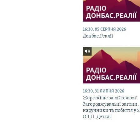
16:30, 05 СЕРПНЯ 2026
Донбас.Реалії
16:30, 31 ЛИПНЯ 2026
Жорсткіше за «Скелю»?
Загороджувальні загони,
наручники та побиття у 
ОШП. Деталі
КРИМ РЕАЛІЇ