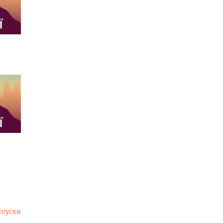
ипуски