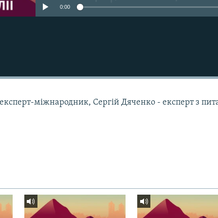
0:00
 - експерт-міжнародник, Сергій Дяченко - експерт з пит