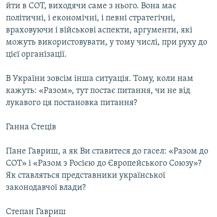
йти в СОТ, виходячи саме з нього. Вона має
політичні, і економічні, і певні стратегічні,
враховуючи і військові аспекти, аргументи, які
можуть використовувати, у тому числі, при руху до
цієї організації.
В України зовсім інша ситуація. Тому, коли нам
кажуть: «Разом», тут постає питання, чи не від
лукавого ця постановка питання?
Ганна Стеців
Пане Гавриш, а як Ви ставитеся до гасел: «Разом до
СОТ» і «Разом з Росією до Європейського Союзу»?
Як ставляться представники української
законодавчої влади?
Степан Гавриш