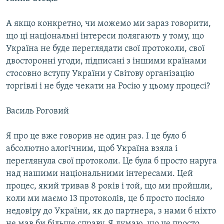
А якщо конкретно, чи можемо ми зараз говорити,
що ці національні інтереси полягають у тому, що
Україна не буде переглядати свої протоколи, свої
двосторонні угоди, підписані з іншими країнами
стосовно вступу України у Світову організацію
торгівлі і не буде чекати на Росію у цьому процесі?
Василь Роговий
Я про це вже говорив не один раз. І це було б
абсолютно алогічним, щоб Україна взяла і
переглянула свої протоколи. Це була б просто наруга
над нашими національними інтересами. Цей
процес, який тривав 8 років і той, що ми пройшли,
коли ми маємо 13 протоколів, це б просто посіяло
недовіру до України, як до партнера, з нами б ніхто
не мав би більше справу. Я думаю, що це просто