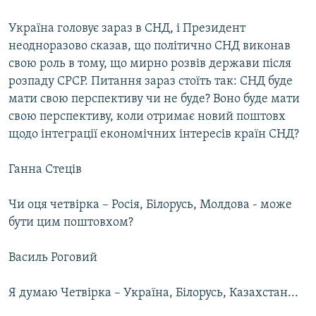
Україна головує зараз в СНД, і Президент
неодноразово сказав, що політично СНД виконав
свою роль в тому, що мирно розвів держави після
розпаду СРСР. Питання зараз стоїть так: СНД буде
мати свою перспективу чи не буде? Воно буде мати
свою перспективу, коли отримає новий поштовх
щодо інтеграції економічних інтересів країн СНД?
Ганна Стеців
Чи оця четвірка – Росія, Білорусь, Молдова - може
бути цим поштовхом?
Василь Роговий
Я думаю Четвірка – Україна, Білорусь, Казахстан...