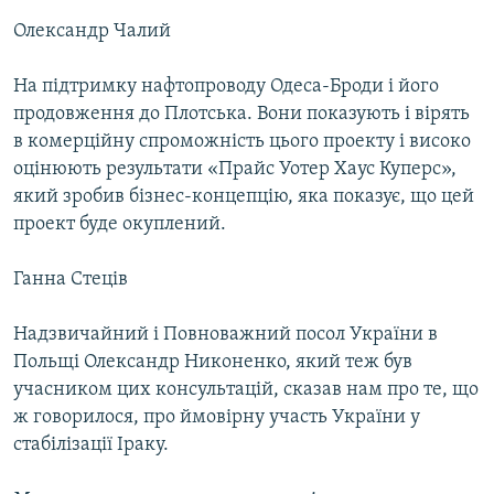
Олександр Чалий
На підтримку нафтопроводу Одеса-Броди і його
продовження до Плотська. Вони показують і вірять
в комерційну спроможність цього проекту і високо
оцінюють результати «Прайс Уотер Хаус Куперс»,
який зробив бізнес-концепцію, яка показує, що цей
проект буде окуплений.
Ганна Стеців
Надзвичайний і Повноважний посол України в
Польщі Олександр Никоненко, який теж був
учасником цих консультацій, сказав нам про те, що
ж говорилося, про ймовірну участь України у
стабілізації Іраку.