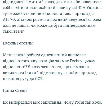
відкидають і митний союз, для того, аби повернути
собі політико-економічний вплив у світі? А Україна
тут може бути лише використаною. І приклад з
АН-70, літаком розмови про який ведуться і справа
далі не пішла, чи може це бути підтвердженням
такої тези?
Василь Роговий
Мені важко робити однозначний висновок
відносно того, яку позицію займає Росія у цьому
відношенні? Я хочу зазначити, що не можна
виключати і такий підтекст, ну скажімо приклад
питання руху до СОТ.
Ганна Стеців
Ви випередили моє запитання. Чому Росія так хоче,