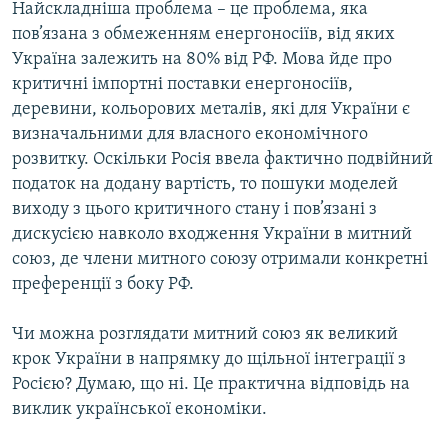
Найскладніша проблема – це проблема, яка
пов’язана з обмеженням енергоносіїв, від яких
Україна залежить на 80% від РФ. Мова йде про
критичні імпортні поставки енергоносіїв,
деревини, кольорових металів, які для України є
визначальними для власного економічного
розвитку. Оскільки Росія ввела фактично подвійний
податок на додану вартість, то пошуки моделей
виходу з цього критичного стану і пов’язані з
дискусією навколо входження України в митний
союз, де члени митного союзу отримали конкретні
преференції з боку РФ.
Чи можна розглядати митний союз як великий
крок України в напрямку до щільної інтеграції з
Росією? Думаю, що ні. Це практична відповідь на
виклик української економіки.