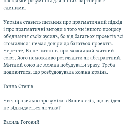
наскільки розуміння для інших партнерів є
єдиними.
Україна ставить питання про прагматичний підхід
і про прагматичні вигоди з того чи іншого процесу
об’єднання своїх зусиль, бо від багатьох проектів всі
стомилися і немає довіри до багатьох проектів.
Через те, Ваше питання про можливий митний
союз, його неможливо розглядати як абстрактний.
Митний союз не можна побудувати зразу. Треба
подивитися, що розбудовувала кожна країна.
Ганна Стеців
Чи я правильно зрозуміла з Ваших слів, що ця ідея
не відкидається як така?
Василь Роговий