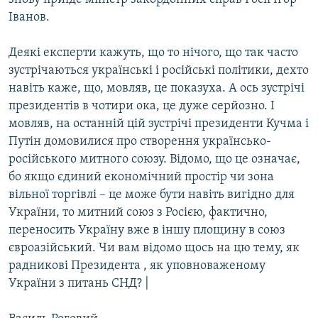
Іванов.
Деякі експерти кажуть, що то нічого, що так часто
зустрічаються українські і російські політики, дехто
навіть каже, що, мовляв, це показуха. А ось зустрічі
президентів в чотири ока, це дуже серйозно. І
мовляв, на останній цій зустрічі президенти Кучма і
Путін домовилися про створення українсько-
російського митного союзу. Відомо, що це означає,
бо якщо єдиний економічний простір чи зона
вільної торгівлі – це може бути навіть вигідно для
України, то митний союз з Росією, фактично,
переносить Україну вже в іншу площину в союз
євроазійський. Чи вам відомо щось на цю тему, як
радникові Президента , як уповноваженому
України з питань СНД? |