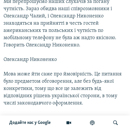
Ми перепрошуємо наших слухачів за погану
чутність. Зараз обидва наші співрозмовники і
Олександр Чалий, і Олександр Никоненко
знаходяться на прийнятті в честь гостей
американських та польських і чутність по
мобільному телефону не була аж надто якісною.
Говорить Олександр Никоненко.
Олександр Никоненко
Мова може йти саме про ймовірність. Це питання
було предметом обговорення, але без будь-якої
конкретики, тому що все це залежить від
відповідних рішень української сторони, в тому
числі законодавчого оформлення.
Ганан Стеців
Додайте нас у Google