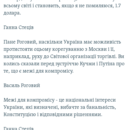
всьому світі і становить, якщо я не помиляюся, 1.7
долара.
Ганна Стеців
Пане Роговий, наскільки Україна має можливість
протистояти оцьому корегуванню з Москви і її,
наприклад, руху до Світової організації торгівлі. Ви
колись сказали перед зустріччю Кучми і Путіна про
те, що є межі для компромісу.
Василь Роговий
Межі для компромісу - це національні інтереси
України, які визначені, вибачте за банальність,
Конституцією і відповідними рішеннями.
Ганна Стеців