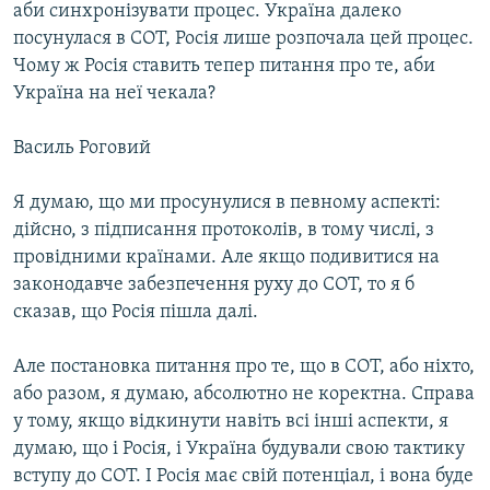
аби синхронізувати процес. Україна далеко
посунулася в СОТ, Росія лише розпочала цей процес.
Чому ж Росія ставить тепер питання про те, аби
Україна на неї чекала?
Василь Роговий
Я думаю, що ми просунулися в певному аспекті:
дійсно, з підписання протоколів, в тому числі, з
провідними країнами. Але якщо подивитися на
законодавче забезпечення руху до СОТ, то я б
сказав, що Росія пішла далі.
Але постановка питання про те, що в СОТ, або ніхто,
або разом, я думаю, абсолютно не коректна. Справа
у тому, якщо відкинути навіть всі інші аспекти, я
думаю, що і Росія, і Україна будували свою тактику
вступу до СОТ. І Росія має свій потенціал, і вона буде