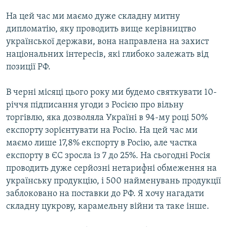
На цей час ми маємо дуже складну митну
дипломатію, яку проводить вище керівництво
української держави, вона направлена на захист
національних інтересів, які глибоко залежать від
позиції РФ.
В черні місяці цього року ми будемо святкувати 10-
річчя підписання угоди з Росією про вільну
торгівлю, яка дозволяла Україні в 94-му році 50%
експорту зорієнтувати на Росію. На цей час ми
маємо лише 17,8% експорту в Росію, але частка
експорту в ЄС зросла із 7 до 25%. На сьогодні Росія
проводить дуже серйозні нетарифні обмеження на
українську продукцію, і 500 найменувань продукції
заблоковано на поставки до РФ. Я хочу нагадати
складну цукрову, карамельну війни та таке інше.