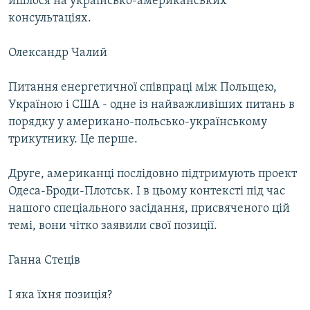
йшлося на українсько-американських
консультаціях.
Олександр Чалий
Питання енергетичної співпраці між Польщею,
Україною і США - одне із найважливіших питань в
порядку у американо-польсько-українському
трикутнику. Це перше.
Друге, американці послідовно підтримують проект
Одеса-Броди-Плотськ. І в цьому контексті під час
нашого спеціального засідання, присвяченого цій
темі, вони чітко заявили свої позиції.
Ганна Стеців
І яка їхня позиція?