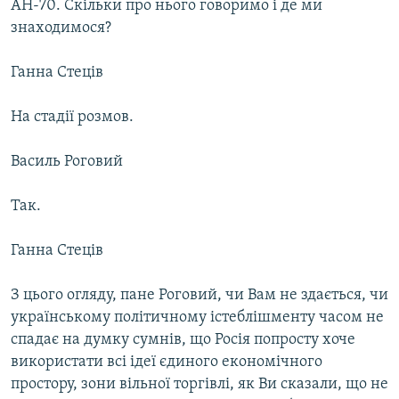
АН-70. Скільки про нього говоримо і де ми
знаходимося?
Ганна Стеців
На стадії розмов.
Василь Роговий
Так.
Ганна Стеців
З цього огляду, пане Роговий, чи Вам не здається, чи
українському політичному істеблішменту часом не
спадає на думку сумнів, що Росія попросту хоче
використати всі ідеї єдиного економічного
простору, зони вільної торгівлі, як Ви сказали, що не