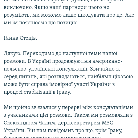
виключено. Якщо наші партнери цього не
розуміють, ми можемо лише шкодувати про це. Але
ми їм пояснюємо цю позицію.
Ганна Стеців.
Дякую. Переходимо до наступної теми нашої
розмови. В Україні продовжуються американо-
польсько-українські консультації. Звичайно ж
серед питань, які розглядаються, найбільш цікавою
може бути справа імовірної участі України в
процесі стабілізації в Іраку.
Ми щойно зв’язалися у перерві між консультаціями
з учасниками цієї розмови. Також ми розмовляли з
Олександром Чалим, держсекретарем МЗС
України. Він нам повідомив про що, крім Іраку,