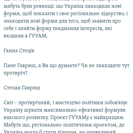
мабуть були ревнощі: що Україна знаходила нові
форми, щоб показати і своє регіональне лідерство, і
знаходити нові форми для того, щоб заявити про
себе і знайти форму поєднання інтересів, які
входили в ГУУАМ.
Ганна Стеців
Пане Гавриш, а Ви що думаєте? Чи не знаходите тут
протиріч?
Степан Гавриш
Світ – протирічний, і мистецтво політики зобов’язує
Україну шукати максимально-ефективні формули
власного розвитку. Проект ГУУАМу є найкращим.
Мабуть що, регіонально-політичним проектом, де
Україна могла б стати лідером, на превеликий