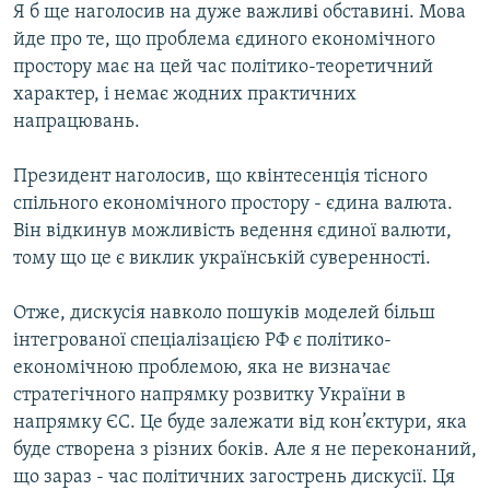
Я б ще наголосив на дуже важливі обставині. Мова
йде про те, що проблема єдиного економічного
простору має на цей час політико-теоретичний
характер, і немає жодних практичних
напрацювань.
Президент наголосив, що квінтесенція тісного
спільного економічного простору - єдина валюта.
Він відкинув можливість ведення єдиної валюти,
тому що це є виклик українській суверенності.
Отже, дискусія навколо пошуків моделей більш
інтегрованої спеціалізацією РФ є політико-
економічною проблемою, яка не визначає
стратегічного напрямку розвитку України в
напрямку ЄС. Це буде залежати від кон’єктури, яка
буде створена з різних боків. Але я не переконаний,
що зараз - час політичних загострень дискусії. Ця