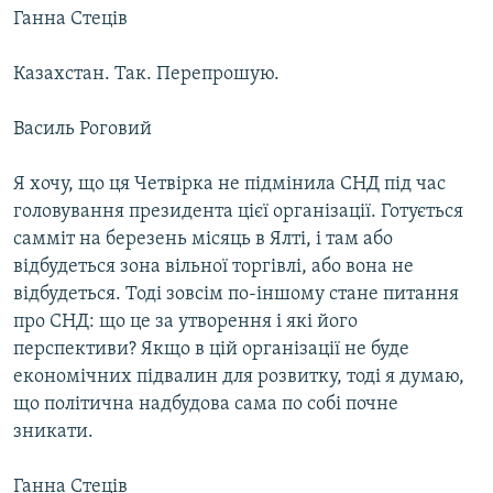
Ганна Стеців
Казахстан. Так. Перепрошую.
Василь Роговий
Я хочу, що ця Четвірка не підмінила СНД під час
головування президента цієї організації. Готується
самміт на березень місяць в Ялті, і там або
відбудеться зона вільної торгівлі, або вона не
відбудеться. Тоді зовсім по-іншому стане питання
про СНД: що це за утворення і які його
перспективи? Якщо в цій організації не буде
економічних підвалин для розвитку, тоді я думаю,
що політична надбудова сама по собі почне
зникати.
Ганна Стеців