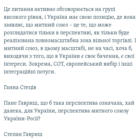
Це питання активно обговорюється на групі
високого рівня, і Україна має свою позицію, де вона
заявляє, що митний союз – це те, що може
розглядатися тільки в перспективі, як тільки буде
реалізована повномасштабна зона вільної торгівлі. І
митний союз, в цьому масштабі, не на часі, хоча б,
виходячи з того, що в України є своє бачення, є свої
інтереси. Зокрема, СОТ, європейський вибір і інші
інтеграційні потуги.
Ганна Стеців
Пане Гавриш, що б така перспектива означала, хай
далека, для України, перспектива митного союзу
України-Росії?
Степан Гавриш