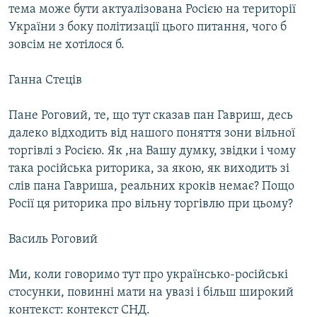
тема може бути актуалізована Росією на території
України з боку політизації цього питання, чого б
зовсім не хотілося б.
Ганна Стеців
Пане Роговий, те, що тут сказав пан Гавриш, десь
далеко відходить від нашого поняття зони вільної
торгівлі з Росією. Як ,на Вашу думку, звідки і чому
така російська риторика, за якою, як виходить зі
слів пана Гавриша, реальних кроків немає? Пощо
Росії ця риторика про вільну торгівлю при цьому?
Василь Роговий
Ми, коли говоримо тут про українсько-російські
стосунки, повинні мати на увазі і більш широкий
контекст: контекст СНД.