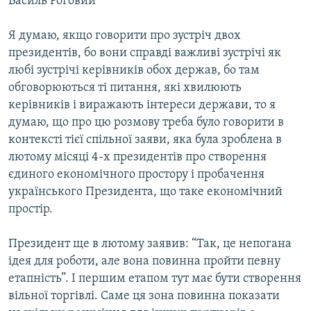
Василь Роговий
Я думаю, якщо говорити про зустріч двох
президентів, бо вони справді важливі зустрічі як
любі зустрічі керівників обох держав, бо там
обговорюються ті питання, які хвилюють
керівників і виражають інтереси держави, то я
думаю, що про цю розмову треба було говорити в
контексті тієї спільної заяви, яка була зроблена в
лютому місяці 4-х президентів про створення
єдиного економічного простору і пробачення
українського Президента, що таке економічний
простір.
Президент ще в лютому заявив: “Так, це непогана
ідея для роботи, але вона повинна пройти певну
етапність”. І першим етапом тут має бути створення
вільної торгівлі. Саме ця зона повинна показати