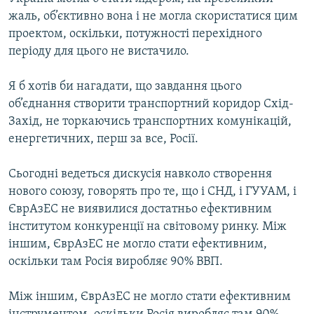
жаль, об’єктивно вона і не могла скористатися цим
проектом, оскільки, потужності перехідного
періоду для цього не вистачило.
Я б хотів би нагадати, що завдання цього
об’єднання створити транспортний коридор Схід-
Захід, не торкаючись транспортних комунікацій,
енергетичних, перш за все, Росії.
Сьогодні ведеться дискусія навколо створення
нового союзу, говорять про те, що і СНД, і ГУУАМ, і
ЄврАзЕС не виявилися достатньо ефективним
інститутом конкуренції на світовому ринку. Між
іншим, ЄврАзЕС не могло стати ефективним,
оскільки там Росія виробляє 90% ВВП.
Між іншим, ЄврАзЕС не могло стати ефективним