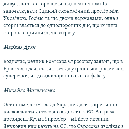
дивує, що так скоро після підписання планів
започаткувати Єдиний економічний простір між
Україною, Росією та ще двома державами, одна з
сторін вдається до односторонніх дій, що їх інша
сторона сприйняла, як загрозу.
Мар’яна Драч
Водночас, речник комісара Євросоюзу заявив, що в
Брюсселі і далі ставляться до українсько-російської
суперечки, як до двостороннього конфлікту.
Михайло Мигалисько
Останнім часом влада України досить критично
висловлюється стосовно відносин з ЄС. Зокрема
президент Кучма і прем’єр – міністр України
Янукович нарікають на ЄС, що Євросоюз зволікає з