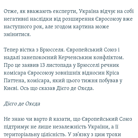
Отже, як вважають експерти, Україна відчує на собі
негативні наслідки від розширення Євросоюзу вже
наступного рок, але згодом картина може
змінитися.
Тепер вістка з Брюсселя. Європейський Союз і
надалі занепокоєний Керченським конфліктом.
Про це заявив 13 листопада у Брюсселі речник
комісара Євросоюзу зовнішніх відносин Кріса
Паттена, комісара, який цього тижня побував у
Києві. Ось що сказав Дієго де Охєда.
Дієго де Охєда
Не знаю чи варто й казати, що Європейський Союз
підтримує не лише незалежність України, а її
територіальну цілісність. У зв’язку з цим трохи