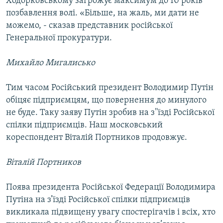
Ходорковському загрожує максимум до 10 років
позбавлення волі. «Більше, на жаль, ми дати не
можемо, - сказав представник російської
Генеральної прокуратури.
Михайло Мигалисько
Тим часом Російський президент Володимир Путін
обіцяє підприємцям, що повернення до минулого
не буде. Таку заяву Путін зробив на з''їзді Російської
спілки підприємців. Наш московський
кореспондент Віталій Портников продовжує.
Віталій Портников
Поява президента Російської Федерації Володимира
Путіна на з’їзді Російської спілки підприємців
викликала підвищену увагу спостерігачів і всіх, хто