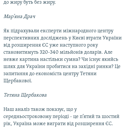
до жиру буть без жиру.
Мар’яна Драч
Як підрахували експерти міжнародного центру
перспективних досліджень у Києві втрати України
від розширення ЄС уже наступного року
становитимуть 320-340 мільйонів доларів. Але
невже картина настільки сумна? Чи існує якийсь
шлях для України пробитися на західні ринки? Це
запитання до економіста центру Тетяни
Щербакової.
Тетяна Щербакова
Наш аналіз також показує, що у
середньостроковому періоді - це п’ятий та шостий
рік, Україна може виграти від розширення ЄС.