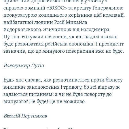
причетний до російського бізнесу у зв’язку з
справою компанії «ЮКОС» та арешту Генеральною
прокуратурою колишнього керівника цієї компанії,
найбагатшої людини Росії Михайла
Ходорковського. Звичайно ж від Володимира
Путіна очікували пояснень, як він надалі вважає
буде розвиватися російська економіка. І президент
зазначив, що до минулого повернення вже не буде.
Володимир Путін
Будь-яка справа, яка розпочинається проти бізнесу
викликає занепокоєння і тривогу, бо всі відразу ж
задаються питанням: а чи не буде повороту до
минулого? Не буде! Це не можливо.
Віталій Портников