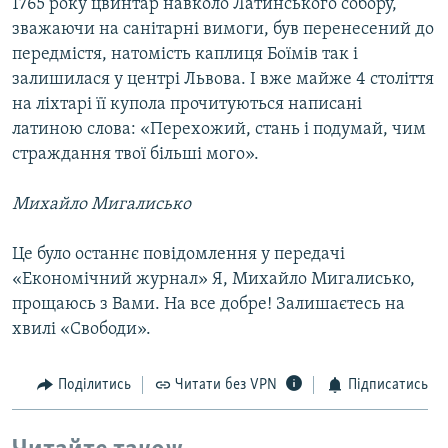
1765 року цвинтар навколо Латинського собору,
зважаючи на санітарні вимоги, був перенесений до
передмістя, натомість каплиця Боїмів так і
залишилася у центрі Львова. І вже майже 4 століття
на ліхтарі її купола прочитуються написані
латиною слова: «Перехожий, стань і подумай, чим
страждання твої більші мого».
Михайло Мигалисько
Це було останнє повідомлення у передачі
«Економічний журнал» Я, Михайло Мигалисько,
прощаюсь з Вами. На все добре! Залишаєтесь на
хвилі «Свободи».
Поділитись
Читати без VPN
Підписатись