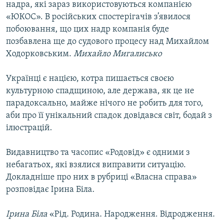
надра, які зараз використовуються компанією
«ЮКОС». В російських спостерігачів з’явилося
побоювання, що цих надр компанія буде
позбавлена ще до судового процесу над Михайлом
Ходорковським.
Михайло Мигалисько
Українці є нацією, котра пишається своєю
культурною спадщиною, але держава, як це не
парадоксально, майже нічого не робить для того,
аби про її унікальний спадок довідався світ, бодай з
ілюстрацій.
Видавництво та часопис «Родовід» є одними з
небагатьох, які взялися виправити ситуацію.
Докладніше про них в рубриці «Власна справа»
розповідає Ірина Біла.
Ірина Біла
«Рід. Родина. Народження. Відродження.