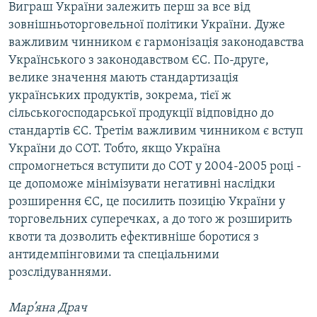
Виграш України залежить перш за все від
зовнішньоторговельної політики України. Дуже
важливим чинником є гармонізація законодавства
Українського з законодавством ЄС. По-друге,
велике значення мають стандартизація
українських продуктів, зокрема, тієї ж
сільськогосподарської продукції відповідно до
стандартів ЄС. Третім важливим чинником є вступ
України до СОТ. Тобто, якщо Україна
спромогнеться вступити до СОТ у 2004-2005 році -
це допоможе мінімізувати негативні наслідки
розширення ЄС, це посилить позицію України у
торговельних суперечках, а до того ж розширить
квоти та дозволить ефективніше боротися з
антидемпінговими та спеціальними
розслідуваннями.
Мар’яна Драч