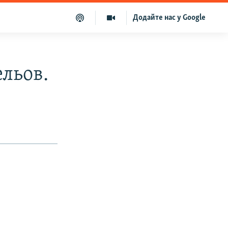
Додайте нас у Google
ельов.