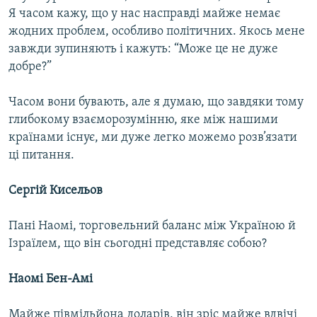
Я часом кажу, що у нас насправді майже немає
жодних проблем, особливо політичних. Якось мене
завжди зупиняють і кажуть: “Може це не дуже
добре?”
Часом вони бувають, але я думаю, що завдяки тому
глибокому взаєморозумінню, яке між нашими
країнами існує, ми дуже легко можемо розв’язати
ці питання.
Сергій Кисельов
Пані Наомі, торговельний баланс між Україною й
Ізраїлем, що він сьогодні представляє собою?
Наомі Бен-Амі
Майже півмільйона доларів, він зріс майже вдвічі