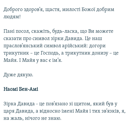
Доброго здоров’я, щастя, милості Божої добрим
людям!
Пані посол, скажіть, будь-ласка, що Ви можете
сказати про символ зірки Давида. Це наш
праслов’янський символ арійський: догори
трикутник – це Господь, а трикутник донизу – це
Майя. І Майя у вас є ім’я.
Дуже дякую.
Наомі Бен-Амі
Зірка Давида - це пов’язано зі щитом, який був у
царя Давида, а відносно імені Майя і тих зв’язків, я,
на жаль, нічого не знаю.