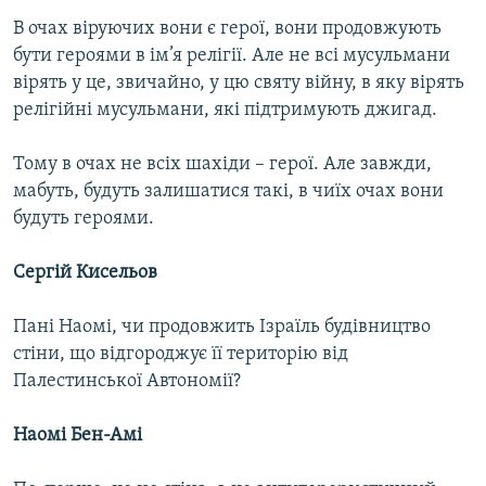
В очах віруючих вони є герої, вони продовжують
бути героями в ім’я релігії. Але не всі мусульмани
вірять у це, звичайно, у цю святу війну, в яку вірять
релігійні мусульмани, які підтримують джигад.
Тому в очах не всіх шахіди – герої. Але завжди,
мабуть, будуть залишатися такі, в чиїх очах вони
будуть героями.
Сергій Кисельов
Пані Наомі, чи продовжить Ізраїль будівництво
стіни, що відгороджує її територію від
Палестинської Автономії?
Наомі Бен-Амі