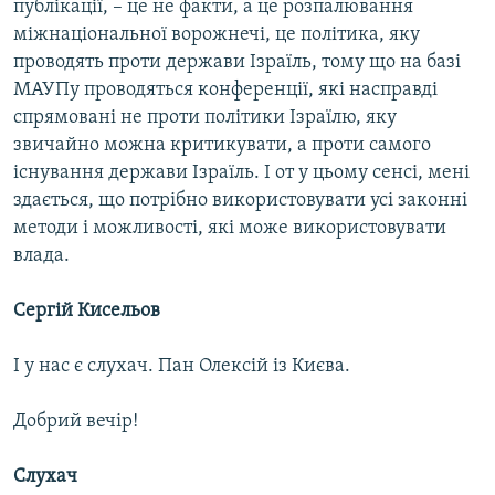
публікації, – це не факти, а це розпалювання
міжнаціональної ворожнечі, це політика, яку
проводять проти держави Ізраїль, тому що на базі
МАУПу проводяться конференції, які насправді
спрямовані не проти політики Ізраїлю, яку
звичайно можна критикувати, а проти самого
існування держави Ізраїль. І от у цьому сенсі, мені
здається, що потрібно використовувати усі законні
методи і можливості, які може використовувати
влада.
Сергій Кисельов
І у нас є слухач. Пан Олексій із Києва.
Добрий вечір!
Слухач