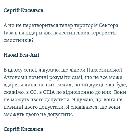
Сергій Кисельов
А чи не перетвориться тепер територія Сектора
Газа в плацдарм для палестинських терористів-
смертників?
Наомі Бен-Амі
В цьому сенсі, я думаю, що лідери Палестинської
Автономії повинні розуміти самі, що це все може
вдарити лише по них самих, по тій думці, яка буде,
скажімо, в ЄС, в США по відношенню до них. Вони
не можуть цього допустити. Я думаю, що вони не
повинні цього допустити. Я сподіваюся, що вони
зможуть цього не допустити.
Сергій Кисельов