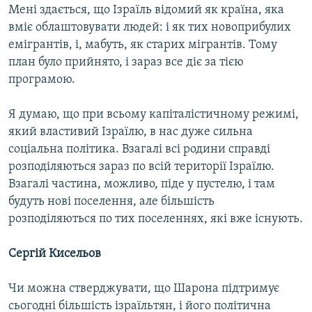
Мені здається, що Ізраїль відомий як країна, яка
вміє облаштовувати людей: і як тих новоприбулих
емігрантів, і, мабуть, як старих мігрантів. Тому
план було прийнято, і зараз все діє за тією
програмою.
Я думаю, що при всьому капіталістичному режимі,
який властивий Ізраїлю, в нас дуже сильна
соціальна політика. Взагалі всі родини справді
розподіляються зараз по всій території Ізраїлю.
Взагалі частина, можливо, піде у пустелю, і там
будуть нові поселення, але більшість
розподіляються по тих поселеннях, які вже існують.
Сергій Кисельов
Чи можна стверджувати, що Шарона підтримує
сьогодні більшість ізраїльтян, і його політична