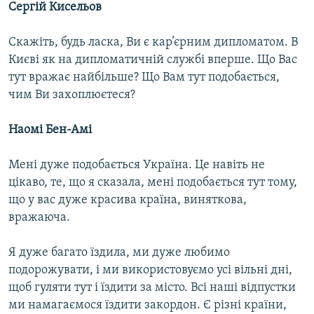
Сергій Кисельов
Скажіть, будь ласка, Ви є кар’єрним дипломатом. В
Києві як на дипломатичній службі вперше. Що Вас
тут вражає найбільше? Що Вам тут подобається,
чим Ви захоплюєтеся?
Наомі Бен-Амі
Мені дуже подобається Україна. Це навіть не
цікаво, те, що я сказала, мені подобається тут тому,
що у вас дуже красива країна, виняткова,
вражаюча.
Я дуже багато їздила, ми дуже любимо
подорожувати, і ми використовуємо усі вільні дні,
щоб гуляти тут і їздити за місто. Всі наші відпустки
ми намагаємося їздити закордон. Є різні країни,