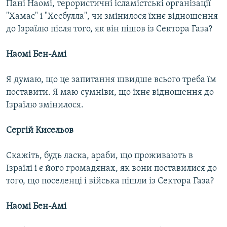
Пані Наомі, терористичні ісламістські організації
"Хамас" і "Хесбулла", чи змінилося їхнє відношення
до Ізраїлю після того, як він пішов із Сектора Газа?
Наомі Бен-Амі
Я думаю, що це запитання швидше всього треба їм
поставити. Я маю сумніви, що їхнє відношення до
Ізраїлю змінилося.
Сергій Кисельов
Скажіть, будь ласка, араби, що проживають в
Ізраїлі і є його громадянах, як вони поставилися до
того, що поселенці і війська пішли із Сектора Газа?
Наомі Бен-Амі