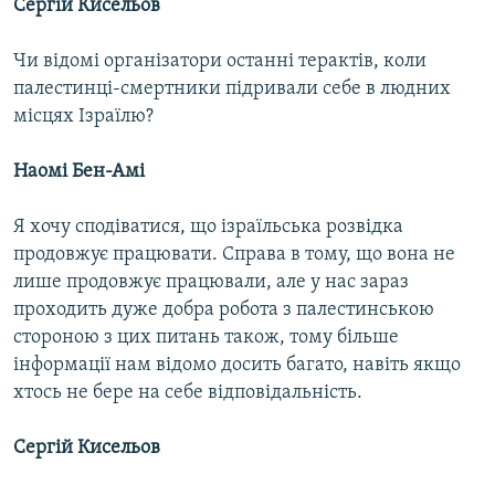
Сергій Кисельов
Чи відомі організатори останні терактів, коли
палестинці-смертники підривали себе в людних
місцях Ізраїлю?
Наомі Бен-Амі
Я хочу сподіватися, що ізраїльська розвідка
продовжує працювати. Справа в тому, що вона не
лише продовжує працювали, але у нас зараз
проходить дуже добра робота з палестинською
стороною з цих питань також, тому більше
інформації нам відомо досить багато, навіть якщо
хтось не бере на себе відповідальність.
Сергій Кисельов