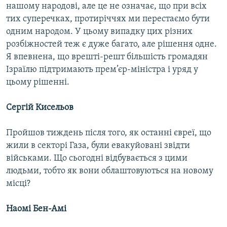
нашому народові, але це не означає, що при всіх
тих суперечках, протиріччях ми перестаємо бути
одним народом. У цьому випадку цих різних
розбіжностей теж є дуже багато, але рішення одне.
Я впевнена, що врешті-решт більшість громадян
Ізраїлю підтримають прем’єр-міністра і уряд у
цьому рішенні.
Сергій Кисельов
Пройшов тиждень після того, як останні євреї, що
жили в секторі Газа, були евакуйовані звідти
військами. Що сьогодні відбувається з цими
людьми, тобто як вони облаштовуються на новому
місці?
Наомі Бен-Амі