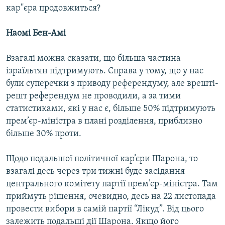
кар''єра продовжиться?
Наомі Бен-Амі
Взагалі можна сказати, що більша частина
ізраїльтян підтримують. Справа у тому, що у нас
були суперечки з приводу референдуму, але врешті-
решт референдум не проводили, а за тими
статистиками, які у нас є, більше 50% підтримують
прем’єр-міністра в плані розділення, приблизно
більше 30% проти.
Щодо подальшої політичної кар’єри Шарона, то
взагалі десь через три тижні буде засідання
центрального комітету партії прем’єр-міністра. Там
приймуть рішення, очевидно, десь на 22 листопада
провести вибори в самій партії “Лікуд”. Від цього
залежить подальші дії Шарона. Якщо його