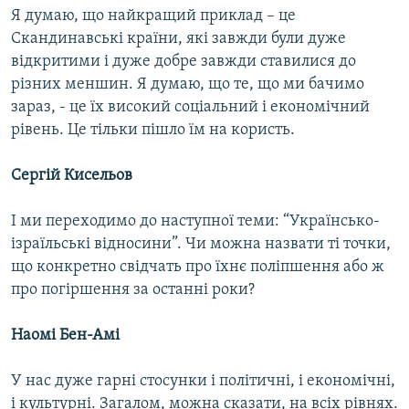
Я думаю, що найкращий приклад – це
Скандинавські країни, які завжди були дуже
відкритими і дуже добре завжди ставилися до
різних меншин. Я думаю, що те, що ми бачимо
зараз, - це їх високий соціальний і економічний
рівень. Це тільки пішло їм на користь.
Сергій Кисельов
І ми переходимо до наступної теми: “Українсько-
ізраїльські відносини”. Чи можна назвати ті точки,
що конкретно свідчать про їхнє поліпшення або ж
про погіршення за останні роки?
Наомі Бен-Амі
У нас дуже гарні стосунки і політичні, і економічні,
і культурні. Загалом, можна сказати, на всіх рівнях.