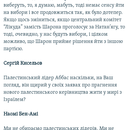
виберуть, то, я думаю, мабуть, тоді немає сенсу йти
на вибори і все продовжиться так, як було дотепер.
Якщо щось зміниться, якщо центральний комітет
“Лікуда” замість Шарона проголосує за Натан’ягу, то
тоді, очевидно, у нас будуть вибори, і цілком
можливо, що Шарон прийме рішення йти з іншою
партією.
Сергій Кисельов
Палестинський лідер Аббас наскільки, на Ваш
погляд, він щирий у своїх заявах про прагнення
нового палестинського керівництва жити у мирі з
Ізраїлем?
Наомі Бен-Амі
Ми не обираємо палестинських лідерів. Ми не