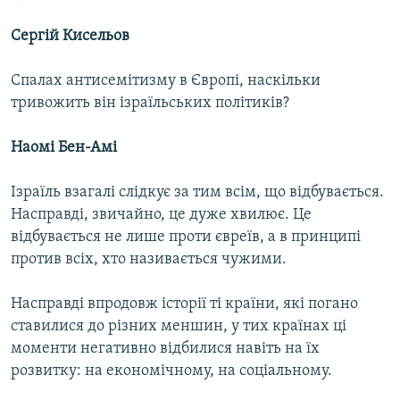
Сергій Кисельов
Спалах антисемітизму в Європі, наскільки
тривожить він ізраїльських політиків?
Наомі Бен-Амі
Ізраїль взагалі слідкує за тим всім, що відбувається.
Насправді, звичайно, це дуже хвилює. Це
відбувається не лише проти євреїв, а в принципі
против всіх, хто називається чужими.
Насправді впродовж історії ті країни, які погано
ставилися до різних меншин, у тих країнах ці
моменти негативно відбилися навіть на їх
розвитку: на економічному, на соціальному.