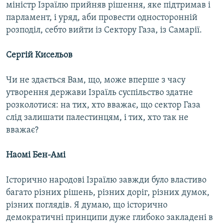
міністр Ізраїлю прийняв рішення, яке підтримав і
парламент, і уряд, аби провести односторонній
розподіл, себто вийти із Сектору Газа, із Самарії.
Сергій Кисельов
Чи не здається Вам, що, може вперше з часу
утворення держави Ізраїль суспільство здатне
розколотися: на тих, хто вважає, що сектор Газа
слід залишати палестинцям, і тих, хто так не
вважає?
Наомі Бен-Амі
Історично народові Ізраїлю завжди було властиво
багато різних рішень, різних доріг, різних думок,
різних поглядів. Я думаю, що історично
демократичні принципи дуже глибоко закладені в