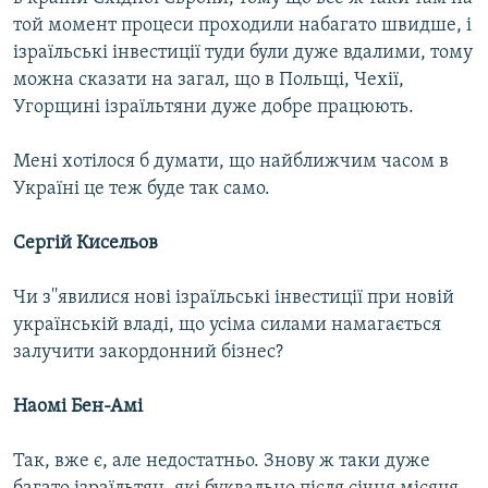
той момент процеси проходили набагато швидше, і
ізраїльські інвестиції туди були дуже вдалими, тому
можна сказати на загал, що в Польщі, Чехії,
Угорщині ізраїльтяни дуже добре працюють.
Мені хотілося б думати, що найближчим часом в
Україні це теж буде так само.
Сергій Кисельов
Чи з''явилися нові ізраїльські інвестиції при новій
українській владі, що усіма силами намагається
залучити закордонний бізнес?
Наомі Бен-Амі
Так, вже є, але недостатньо. Знову ж таки дуже