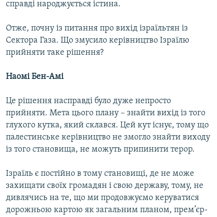
справді народжується істина.
Отже, почну із питання про вихід ізраїльтян із
Сектора Газа. Що змусило керівництво Ізраїлю
прийняти таке рішення?
Наомі Бен-Амі
Це рішення насправді було дуже непросто
прийняти. Мета цього плану – знайти вихід із того
глухого кутка, який склався. Цей кут існує, тому що
палестинське керівництво не змогло знайти виходу
із того становища, не можуть припинити терор.
Ізраїль є постійно в тому становищі, де не може
захищати своїх громадян і свою державу, тому, не
дивлячись на те, що ми продовжуємо керуватися
дорожньою картою як загальним планом, прем’єр-