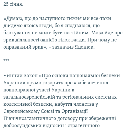
25 січня.
«Думаю, що до наступного тижня ми все-таки
дійдемо якоїсь згоди, бо я сподіваюся, що
блокування не може бути постійним. Мова йде про
зрив діяльності однієї з гілок влади. При чому не
оправданий зрив», – зазначив Яценюк.
***
Чинний Закон «Про основи національної безпеки
України» прямо говорить про «забезпечення
повноправної участі України в
загальноєвропейській та регіональних системах
колективної безпеки, набуття членства у
Європейському Союзі та Організації
Північноатлантичного договору при збереженні
добросусідських відносин і стратегічного