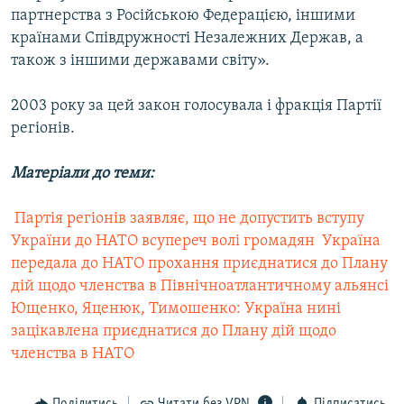
партнерства з Російською Федерацією, іншими
країнами Співдружності Незалежних Держав, а
також з іншими державами світу».
2003 року за цей закон голосувала і фракція Партії
регіонів.
Матеріали до теми:
 Партія регіонів заявляє, що не допустить вступу
України до НАТО всупереч волі громадян
 Україна
передала до НАТО прохання приєднатися до Плану
дій щодо членства в Північноатлантичному альянсі
Ющенко, Яценюк, Тимошенко: Україна нині
зацікавлена приєднатися до Плану дій щодо
членства в НАТО