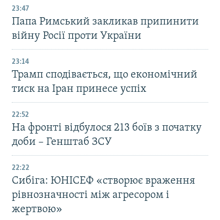
23:47
Папа Римський закликав припинити
війну Росії проти України
23:14
Трамп сподівається, що економічний
тиск на Іран принесе успіх
22:52
На фронті відбулося 213 боїв з початку
доби – Генштаб ЗСУ
22:22
Сибіга: ЮНІСЕФ «створює враження
рівнозначності між агресором і
жертвою»