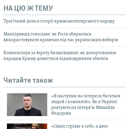
НА ЦЮ Ж ТЕМУ
Трагічний день в історії кримськотатарського народу
Маніпуляція голосами: як Росія збирається
використовувати кримчан під час українських виборів
Компенсація за втрату Батьківщини: як депортованим
народам Криму домогтися відшкодування збитків
Читайте також
«Я наступив на інтереси багатьох
людей і компаній». Як в Україні
реагують на інтерв’ю Михайла
Федорова
«Один стріляє в себе, а двоє