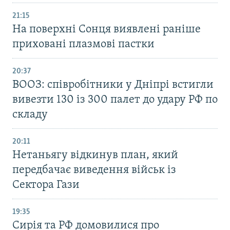
21:15
На поверхні Сонця виявлені раніше
приховані плазмові пастки
20:37
ВООЗ: співробітники у Дніпрі встигли
вивезти 130 із 300 палет до удару РФ по
складу
20:11
Нетаньягу відкинув план, який
передбачає виведення військ із
Сектора Гази
19:35
Сирія та РФ домовилися про