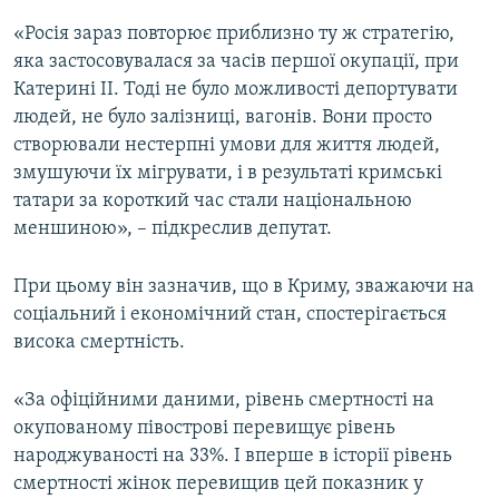
«Росія зараз повторює приблизно ту ж стратегію,
яка застосовувалася за часів першої окупації, при
Катерині ІІ. Тоді не було можливості депортувати
людей, не було залізниці, вагонів. Вони просто
створювали нестерпні умови для життя людей,
змушуючи їх мігрувати, і в результаті кримські
татари за короткий час стали національною
меншиною», – підкреслив депутат.
При цьому він зазначив, що в Криму, зважаючи на
соціальний і економічний стан, спостерігається
висока смертність.
«За офіційними даними, рівень смертності на
окупованому півострові перевищує рівень
народжуваності на 33%. І вперше в історії рівень
смертності жінок перевищив цей показник у