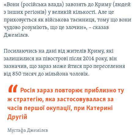
«Вони (російська влада) завозять до Криму (людей
Усі сайти RFE/RL
з інших регіонів) у великій кількості. Але це
приховується як військова таємниця, тому що вони
чудово розуміють, що це злочин», – сказав
Джемілєв.
Посилаючись на дані від жителів Криму, які
залишилися на півострові після 2014 року, він
зазначив, що зараз може йтися про переселення
від 850 тисяч до мільйона чоловік.
Росія зараз повторює приблизно ту
ж стратегію, яка застосовувалася за
часів першої окупації, при Катерині
Другій
Мустафа Джемілєв