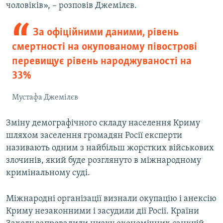
чоловіків», – розповів Джемілєв.
За офіційними даними, рівень
смертності на окупованому півострові
перевищує рівень народжуваності на
33%
Мустафа Джемілєв
Зміну демографічного складу населення Криму
шляхом заселення громадян Росії експерти
називають одним з найбільш жорстких військових
злочинів, який буде розглянуто в міжнародному
кримінальному суді.
Міжнародні організації визнали окупацію і анексію
Криму незаконними і засудили дії Росії. Країни