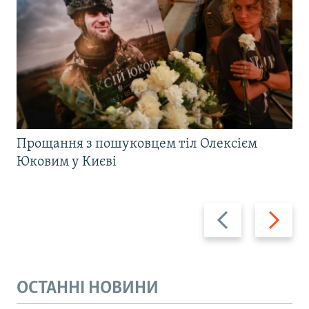
Прощання з пошуковцем тіл Олексієм
Юковим у Києві
Назад
Вперед
ОСТАННІ НОВИНИ