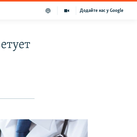
Додайте нас у Google
етует