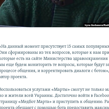
в
«На данный момент присутствует 15 самых популярных
Они сформированы из тех вопросов, которые к нам пр
которые есть на сайте Министерства здравоохранения
мы еще будем мониторить те вопросы, которые будут за
процессе общения, и корректировать диалоги с ботом»,
автор проекта.
Воспользоваться услугами «Марты» смогут не только 
но и жители всей Украины. Достаточно войти в Faceboo
страницу «МедБот Марта» и приступить к общению. Р
проекта обещают с помощью бота предоставить макси