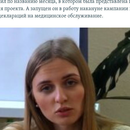
чил по названию месяца, в котором была представлена 
ия проекта. А запущен он в работу накануне кампании 
еклараций на медицинское обслуживание.