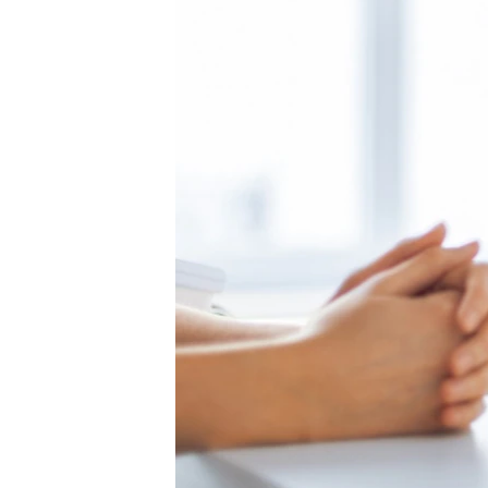
МУЛЬТИМЕДІА
ФОТО
СПЕЦПРОЄКТИ
ПОДКАСТИ