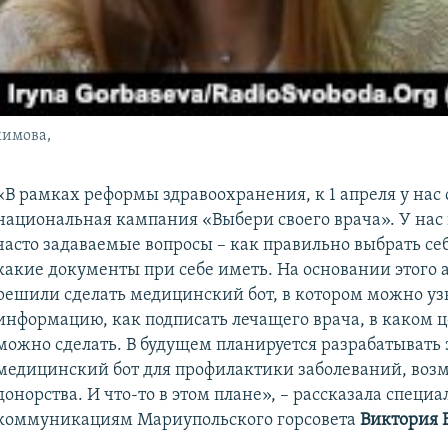
кимова,
«В рамках реформы здравоохранения, к 1 апреля у нас 
национальная кампания «Выбери своего врача». У нас
часто задаваемые вопросы – как правильно выбрать себ
какие документы при себе иметь. На основании этого 
решили сделать медицинский бот, в котором можно уз
информацию, как подписать лечащего врача, в каком ц
можно сделать. В будущем планируется разрабатывать 
медицинский бот для профилактики заболеваний, воз
донорства. И что-то в этом плане», – рассказала специа
коммуникациям Мариупольского горсовета
Виктория 