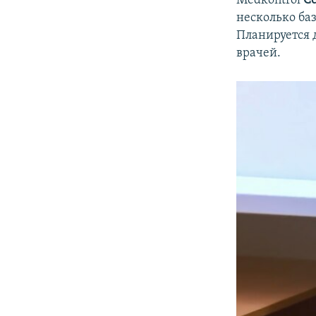
несколько ба
Планируется 
врачей.