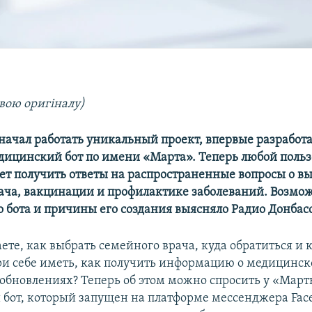
вою оригіналу)
начал работать уникальный проект, впервые разработ
дицинский бот по имени «Марта». Теперь любой польз
т получить ответы на распространенные вопросы о в
ача, вакцинации и профилактике заболеваний. Возмо
 бота и причины его создания выясняло Радио Донбасс
ете, как выбрать семейного врача, куда обратиться и 
и себе иметь, как получить информацию о медицинск
 обновлениях? Теперь об этом можно спросить у «Март
бот, который запущен на платформе мессенджера Face