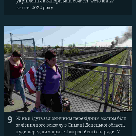
укріплення в Запорізькій області. Фото від 27
квітня 2022 року
9
Жінки ідуть залізничним перехідним мостом біля
залізничного вокзалу в Лимані Донецької області,
куди перед цим прилетіли російські снаряди. У