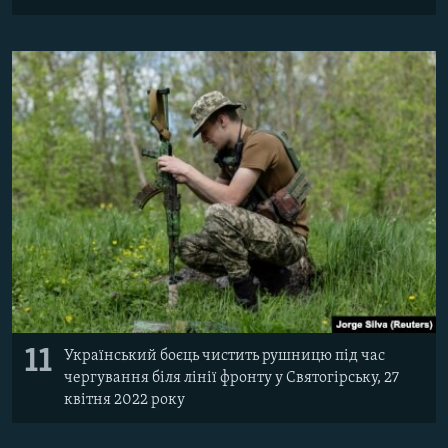
11
Український боєць чистить рушницю під час
чергування біля лінії фронту у Святогірську, 27
квітня 2022 року