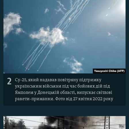
Усі сайти RFE/RL
2
Су-25, який надавав повітряну підтримку
українським військам під час бойових дій під
Ямполем у Донецькій області, випускає світлові
ракети-приманки. Фото від 27 квітня 2022 року