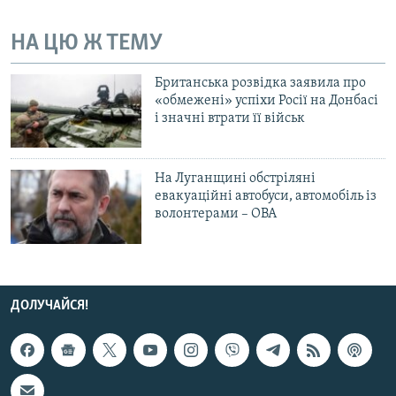
НА ЦЮ Ж ТЕМУ
Британська розвідка заявила про
«обмежені» успіхи Росії на Донбасі
і значні втрати її військ
На Луганщині обстріляні
евакуаційні автобуси, автомобіль із
волонтерами – ОВА
ДОЛУЧАЙСЯ!