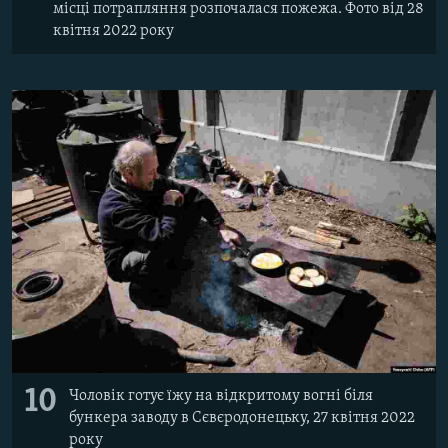
місці потрапляння розпочалася пожежа. Фото від 28
квітня 2022 року
10
Чоловік готує їжу на відкритому вогні біля
бункера заводу в Сєвєродонецьку, 27 квітня 2022
року