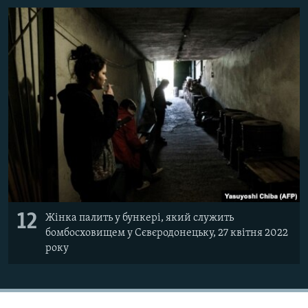
12
Жінка палить у бункері, який служить
бомбосховищем у Сєвєродонецьку, 27 квітня 2022
року