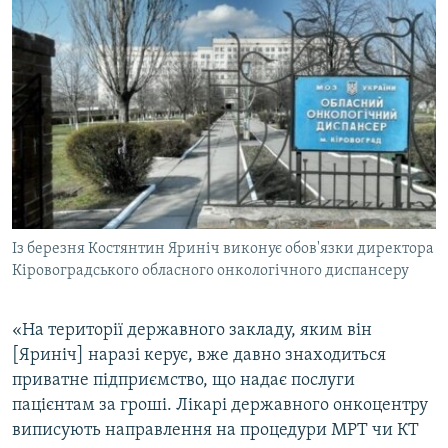
Із березня Костянтин Яриніч виконує обов'язки директора
Кіровоградського обласного онкологічного диспансеру
«На території державного закладу, яким він
[Яриніч] наразі керує, вже давно знаходиться
приватне підприємство, що надає послуги
пацієнтам за гроші. Лікарі державного онкоцентру
виписують направлення на процедури МРТ чи КТ