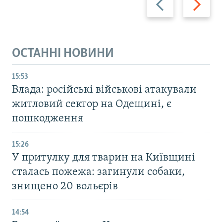
ОСТАННІ НОВИНИ
15:53
Влада: російські військові атакували
житловий сектор на Одещині, є
пошкодження
15:26
У притулку для тварин на Київщині
сталась пожежа: загинули собаки,
знищено 20 вольєрів
14:54