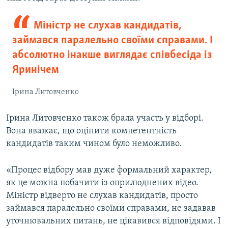
Міністр не слухав кандидатів,
займався паралельно своїми справами. І
абсолютно інакше виглядає співбесіда із
Яринічем
Ірина Литовченко
Ірина Литовченко також брала участь у відборі.
Вона вважає, що оцінити компетентність
кандидатів таким чином було неможливо.
«Процес відбору мав дуже формальний характер,
як це можна побачити із оприлюднених відео.
Міністр відверто не слухав кандидатів, просто
займався паралельно своїми справами, не задавав
уточнювальних питань, не цікавився відповідями. І