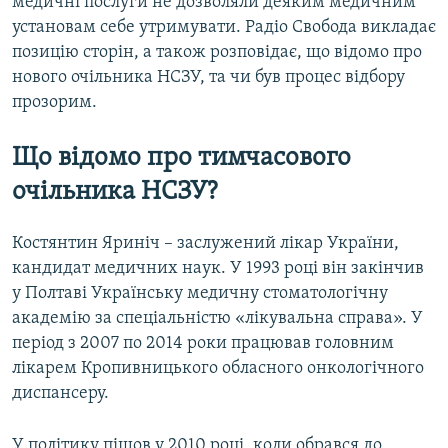
медичні послуги не дозволяли деяким медичним
установам себе утримувати. Радіо Свобода викладає
позицію сторін, а також розповідає, що відомо про
нового очільника НСЗУ, та чи був процес відбору
прозорим.
Що відомо про тимчасового
очільника НСЗУ?
Костянтин Яриніч – заслужений лікар України,
кандидат медичних наук. У 1993 році він закінчив
у Полтаві Українську медичну стоматологічну
академію за спеціальністю «лікувальна справа». У
період з 2007 по 2014 роки працював головним
лікарем Кропивницького обласного онкологічного
диспансеру.
У політику пішов у 2010 році, коли обрався до