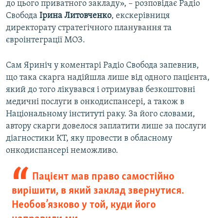
до цього приватного закладу», – розповідає Радіо
Свобода
Ірина Литовченко
, екскерівниця
директорату стратегічного планування та
євроінтеграції МОЗ.
Сам Яриніч у коментарі Радіо Свобода запевнив,
що така скарга надійшла лише від одного пацієнта,
який до того лікувався і отримував безкоштовні
медичні послуги в онкодиспансері, а також в
Національному інституті раку. За його словами,
автору скарги довелося заплатити лише за послуги
діагностики КТ, яку провести в обласному
онкодиспансері неможливо.
Пацієнт мав право самостійно
вирішити, в який заклад звернутися.
Необов’язково у той, куди його