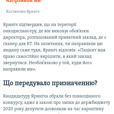
направили ми
Костянтин Яриніч
Яриніч підтвердив, що на території
онкодиспансеру, де він виконує обов’язки
директора, розташований приватний заклад, де є
сканер для КТ. На запитання, чи направляли цю
людину саме туди, Яриніч відповів: «Пацієнт мав
право самостійно вирішити, в який заклад
звернутися. Необов’язково у той, куди його
направили ми».
Що передувало призначенню?
Кандидатуру Яриніча обрали без повноцінного
конкурсу, адже в законі про зміни до держбюджету
2020 року депутати дозволили на час карантину