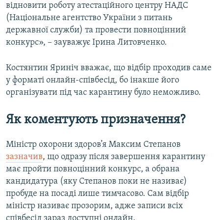
відновити роботу атестаційного центру НАДС
(Національне агентство України з питань
державної служби) та провести повноцінний
конкурс», – зауважує Ірина Литовченко.
Костянтин Яриніч вважає, що відбір проходив саме
у форматі онлайн-співбесід, бо інакше його
організувати під час карантину було неможливо.
Як коментують призначення?
Міністр охорони здоров’я Максим Степанов
зазначив
, що одразу після завершення карантину
має пройти повноцінний конкурс, а обрана
кандидатура (яку Степанов поки не називає)
пробуде на посаді лише тимчасово. Сам відбір
міністр називає прозорим, адже записи всіх
співбесід зараз доступні онлайн.