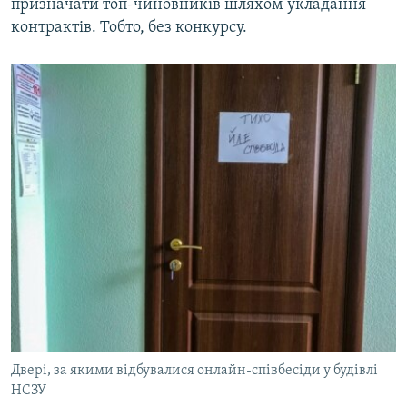
призначати топ-чиновників шляхом укладання
контрактів. Тобто, без конкурсу.
Двері, за якими відбувалися онлайн-співбесіди у будівлі
НСЗУ