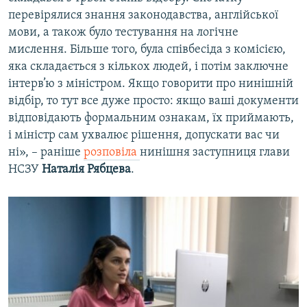
перевірялися знання законодавства, англійської
мови, а також було тестування на логічне
мислення. Більше того, була співбесіда з комісією,
яка складається з кількох людей, і потім заключне
інтерв’ю з міністром. Якщо говорити про нинішній
відбір, то тут все дуже просто: якщо ваші документи
відповідають формальним ознакам, їх приймають,
і міністр сам ухвалює рішення, допускати вас чи
ні», – раніше
розповіла
нинішня заступниця глави
НСЗУ
Наталія Рябцева
.