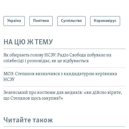
Україна
Політика
Суспільство
Коронавірус
НА ЦЮ Ж ТЕМУ
Як обирають голову НСЗУ: Радіо Свобода побувало на
співбесіді і розповідає, як це відбувається
МОЗ: Степанов визначився з кандидатурою керівника
НСЗУ
Зеленський про костюми для медиків: «ви дійсно вірите,
що Степанов щось закупив?»
Читайте також