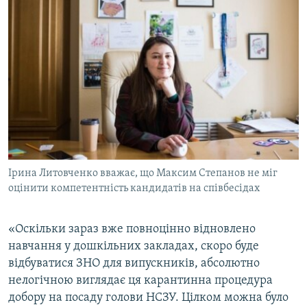
Ірина Литовченко вважає, що Максим Степанов не міг
оцінити компетентність кандидатів на співбесідах
«Оскільки зараз вже повноцінно відновлено
навчання у дошкільних закладах, скоро буде
відбуватися ЗНО для випускників, абсолютно
нелогічною виглядає ця карантинна процедура
добору на посаду голови НСЗУ. Цілком можна було