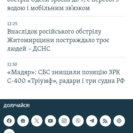
водою і мобільним зв’язком
12:25
Внаслідок російського обстрілу
Житомирщини постраждало троє
людей – ДСНС
11:50
«Мадяр»: СБС знищили позицію ЗРК
С-400 «Тріумф», радари і три судна РФ
ДОЛУЧАЙСЯ!