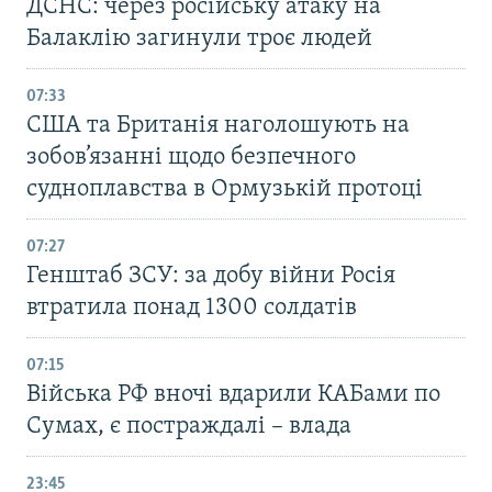
ДСНС: через російську атаку на
Балаклію загинули троє людей
07:33
США та Британія наголошують на
зобов’язанні щодо безпечного
судноплавства в Ормузькій протоці
07:27
Генштаб ЗСУ: за добу війни Росія
втратила понад 1300 солдатів
07:15
Війська РФ вночі вдарили КАБами по
Сумах, є постраждалі – влада
23:45