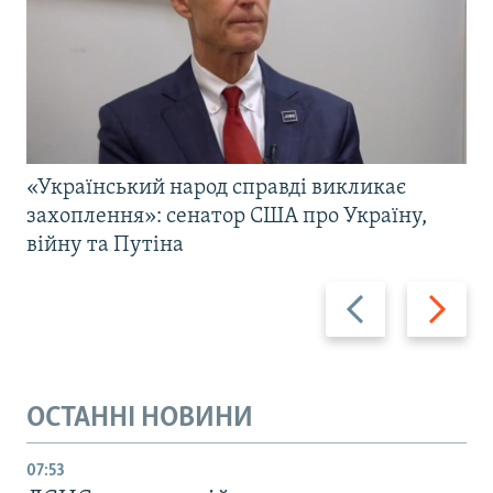
«Український народ справді викликає
захоплення»: сенатор США про Україну,
війну та Путіна
Назад
Вперед
ОСТАННІ НОВИНИ
07:53