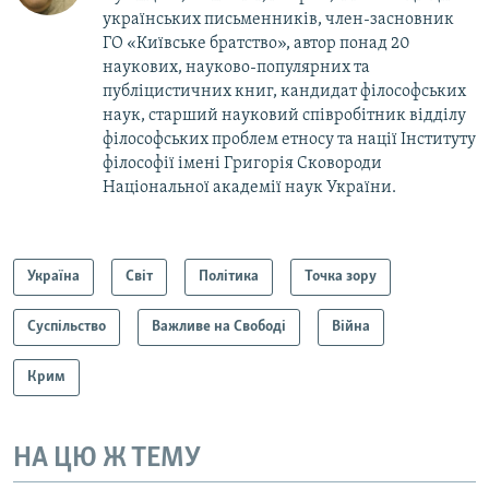
українських письменників, член-засновник
ГО «Київське братство», автор понад 20
наукових, науково-популярних та
публіцистичних книг, кандидат філософських
наук, старший науковий співробітник відділу
філософських проблем етносу та нації Інституту
філософії імені Григорія Сковороди
Національної академії наук України.
Україна
Світ
Політика
Точка зору
Суспільство
Важливе на Свободі
Війна
Крим
НА ЦЮ Ж ТЕМУ