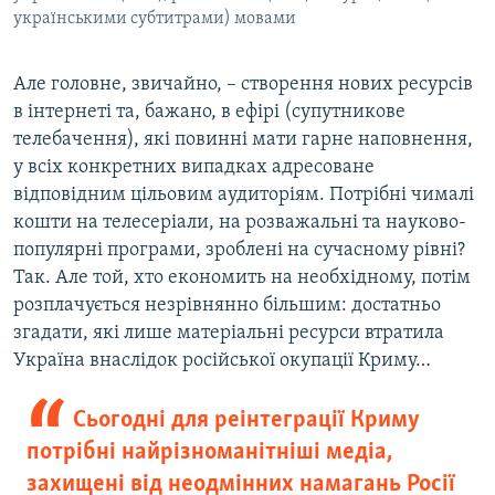
українськими субтитрами) мовами
Але головне, звичайно, – створення нових ресурсів
в інтернеті та, бажано, в ефірі (супутникове
телебачення), які повинні мати гарне наповнення,
у всіх конкретних випадках адресоване
відповідним цільовим аудиторіям. Потрібні чималі
кошти на телесеріали, на розважальні та науково-
популярні програми, зроблені на сучасному рівні?
Так. Але той, хто економить на необхідному, потім
розплачується незрівнянно більшим: достатньо
згадати, які лише матеріальні ресурси втратила
Україна внаслідок російської окупації Криму…
Сьогодні для реінтеграції Криму
потрібні найрізноманітніші медіа,
захищені від неодмінних намагань Росії