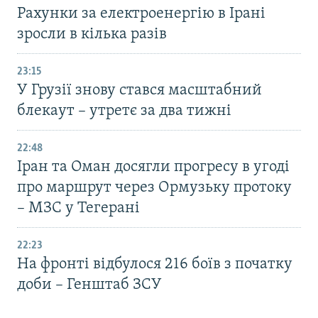
Рахунки за електроенергію в Ірані
зросли в кілька разів
23:15
У Грузії знову стався масштабний
блекаут – утретє за два тижні
22:48
Іран та Оман досягли прогресу в угоді
про маршрут через Ормузьку протоку
– МЗС у Тегерані
22:23
На фронті відбулося 216 боїв з початку
доби – Генштаб ЗСУ