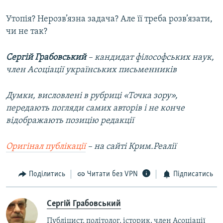
Утопія? Нерозв’язна задача? Але її треба розв’язати,
чи не так?
Сергій Грабовський
– кандидат філософських наук,
член Асоціації українських письменників
Думки, висловлені в рубриці «Точка зору»,
передають погляди самих авторів і не конче
відображають позицію редакції
Оригінал публікації
– на сайті Крим.Реалії
Поділитись
Читати без VPN
Підписатись
Сергій Грабовський
Публіцист, політолог, історик, член Асоціації