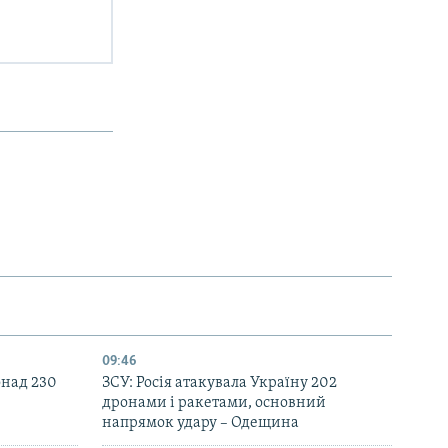
09:46
онад 230
ЗСУ: Росія атакувала Україну 202
дронами і ракетами, основний
напрямок удару – Одещина