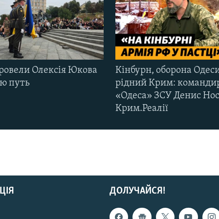
ровели Олексія Юкова
Кінбурн, оборона Одеси
ню путь
рідний Крим: команди
«Одеса» ЗСУ Денис Нос
Крим.Реалії
ЦІЯ
ДОЛУЧАЙСЯ!