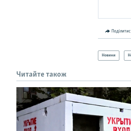
Поділитис
Новини
Н
Читайте також