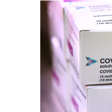
МУЛЬТИМЕДІА
ФОТО
СПЕЦПРОЄКТИ
ПОДКАСТИ