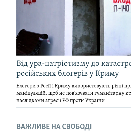
Від ура-патріотизму до катастр
російських блогерів у Криму
Блогери з Росії і Криму використовують різні 
маніпуляцій, щоб не пов'язувати гуманітарну кри
наслідками агресії РФ проти України
ВАЖЛИВЕ НА СВОБОДІ