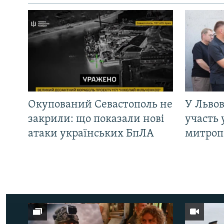
Окупований Севастополь не
У Львов
закрили: що показали нові
участь 
атаки українських БпЛА
митроп