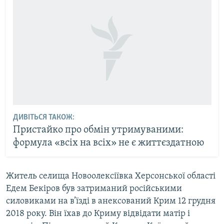
ДИВІТЬСЯ ТАКОЖ:
Пристайко про обмін утримуваними:
формула «всіх на всіх» не є життєздатною
Житель селища Новоолексіївка Херсонської області
Едем Бекіров був затриманий російськими
силовиками на в’їзді в анексований Крим 12 грудня
2018 року. Він їхав до Криму відвідати матір і