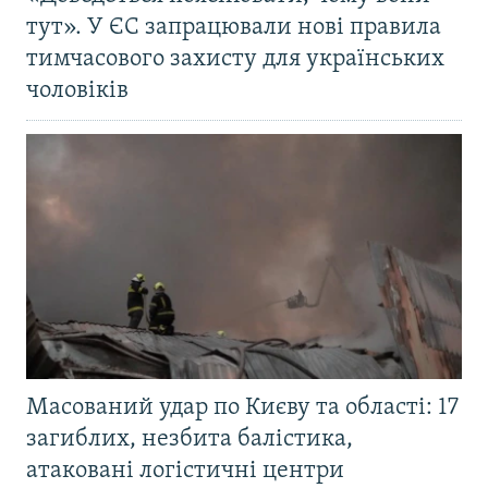
тут». У ЄС запрацювали нові правила
тимчасового захисту для українських
чоловіків
Масований удар по Києву та області: 17
загиблих, незбита балістика,
атаковані логістичні центри