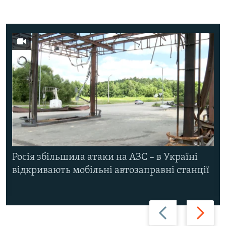
Росія збільшила атаки на АЗС – в Україні
відкривають мобільні автозаправні станції
Назад
Вперед