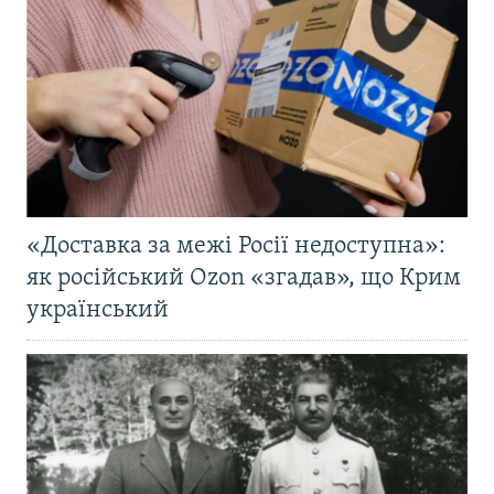
«Доставка за межі Росії недоступна»:
як російський Ozon «згадав», що Крим
український