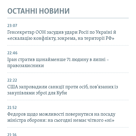
ОСТАННІ НОВИНИ
23:07
Генсекретар ООН засудив удари Росії по Україні й
«ескалацію конфлікту, зокрема, на території РФ»
22:46
Іран стратив щонайменше 71 людину в липні –
правозахисники
22:22
США запровадили санкції проти осіб, пов’язаних із
закупівлями зброї для Куби
21:52
Федоров щодо можливості повернутися на посаду
міністра оборони: на сьогодні немає чіткого «ні»
21:16