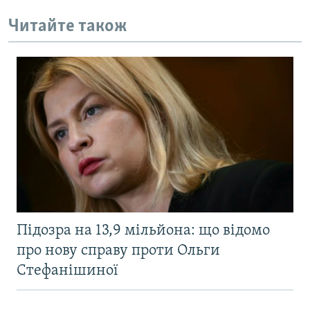
Читайте також
Підозра на 13,9 мільйона: що відомо
про нову справу проти Ольги
Стефанішиної