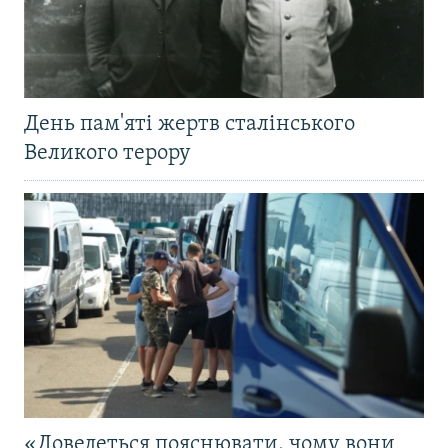
День пам'яті жертв сталінського
Великого терору
«Доведеться пояснювати, чому вони