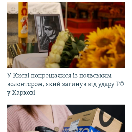
У Києві попрощалися із польським
волонтером, який загинув від удару РФ
у Харкові