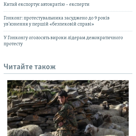
Китай експортує автократію – експерти
Гонконг: протестувальника засуджено до 9 років
ув’язнення у першій «безпековій справі»
У Гонконгу оголосять вироки лідерам демократичного
протесту
Читайте також