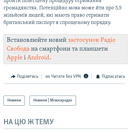
пройти полегшену процедуру отримання
громадянства. Потенційно мова може йти про 5,5
мільйонів людей, які мають право отримати
британський паспорт в спрощеному порядку.
Встановлюйте новий
застосунок Радіо
Свобода
на смартфони та планшети
Apple
і
Android
.
Поділитись
Читати без VPN
Підписатись
Новини
Новини | Міжнародні
НА ЦЮ Ж ТЕМУ