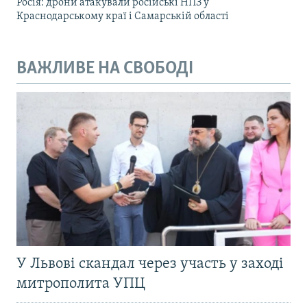
Росія: дрони атакували російські НПЗ у
Краснодарському краї і Самарській області
ВАЖЛИВЕ НА СВОБОДІ
У Львові скандал через участь у заході
митрополита УПЦ