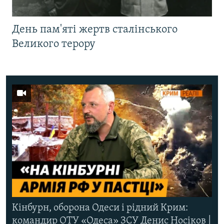
День пам'яті жертв сталінського
Великого терору
Кінбурн, оборона Одеси і рідний Крим:
командир ОТУ «Одеса» ЗСУ Денис Носіков |