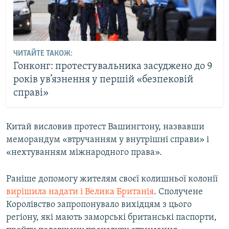
ЧИТАЙТЕ ТАКОЖ:
Гонконг: протестувальника засуджено до 9
років ув’язнення у першій «безпековій
справі»
Китай висловив протест Вашингтону, назвавши
меморандум «втручанням у внутрішні справи» і
«нехтуванням міжнародного права».
Раніше допомогу жителям своєї колишньої колонії
вирішила надати і Велика Британія
. Сполучене
Королівство запропонувало вихідцям з цього
регіону, які мають заморські британські паспорти,