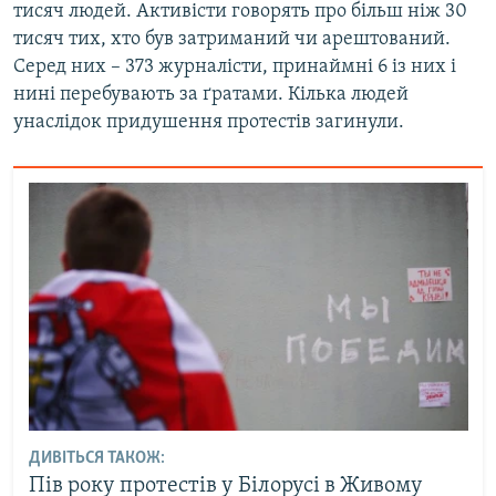
тисяч людей. Активісти говорять про більш ніж 30
тисяч тих, хто був затриманий чи арештований.
Серед них – 373 журналісти, принаймні 6 із них і
нині перебувають за ґратами. Кілька людей
унаслідок придушення протестів загинули.
ДИВІТЬСЯ ТАКОЖ:
Пів року протестів у Білорусі в Живому