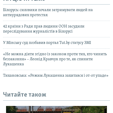
Білорусь: силовики почали затримувати людей на
антиурядових протестах
42 країни з Ради прав людини ООН засудили
переслідування журналістів в Білорусі
У Мінську суд позбавив портал Tut.by статусу ЗМІ
«Не можна діяти згідно із законом проти тих, хто чинить
беззаконня» – Леонід Кравчук про те, як спинити
Лукашенка
Тихановська: «Режим Лукашенка захитався і от-от упаде»
Читайте також