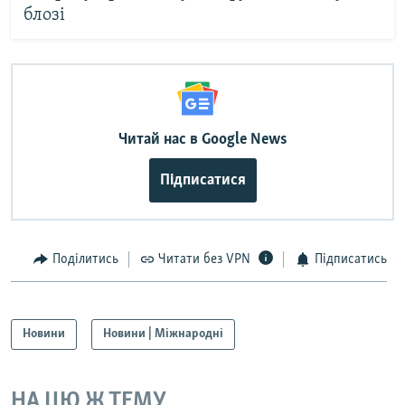
блозі
Читай нас в Google News
Підписатися
Поділитись
Читати без VPN
Підписатись
Новини
Новини | Міжнародні
НА ЦЮ Ж ТЕМУ