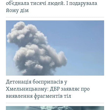
об’єднала тисячі людей. І подарувала
йому дім
Детонація боєприпасів у
Хмельницькому: ДБР заявляє про
виявлення фрагментів тіл