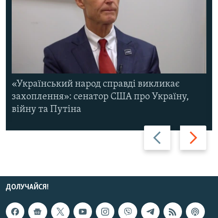
«Український народ справді викликає
захоплення»: сенатор США про Україну,
війну та Путіна
Назад
Вперед
ДОЛУЧАЙСЯ!