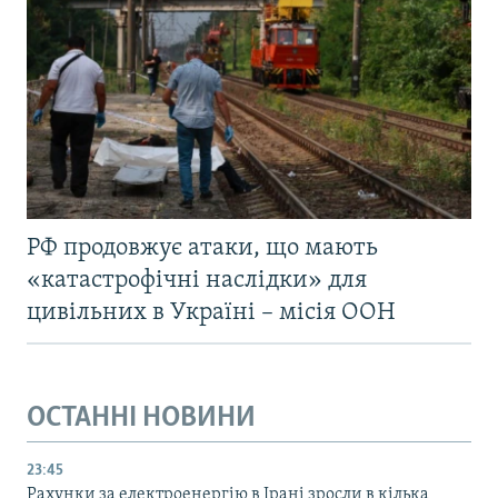
РФ продовжує атаки, що мають
«катастрофічні наслідки» для
цивільних в Україні – місія ООН
ОСТАННІ НОВИНИ
23:45
Рахунки за електроенергію в Ірані зросли в кілька