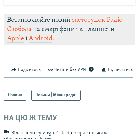
Встановлюйте новий
застосунок Радіо
Свобода
на смартфони та планшети
Apple
і
Android
.
Поділитись
Читати без VPN
Підписатись
Новини
Новини | Міжнародні
НА ЦЮ Ж ТЕМУ
Відео польоту Virgin Galactic з британським