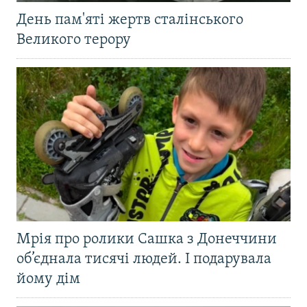
День пам'яті жертв сталінського
Великого терору
Мрія про ролики Сашка з Донеччини
об’єднала тисячі людей. І подарувала
йому дім