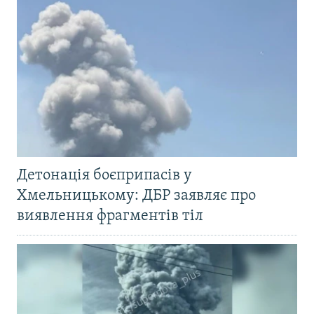
Детонація боєприпасів у
Хмельницькому: ДБР заявляє про
виявлення фрагментів тіл