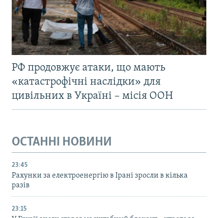
РФ продовжує атаки, що мають
«катастрофічні наслідки» для
цивільних в Україні – місія ООН
ОСТАННІ НОВИНИ
23:45
Рахунки за електроенергію в Ірані зросли в кілька
разів
23:15