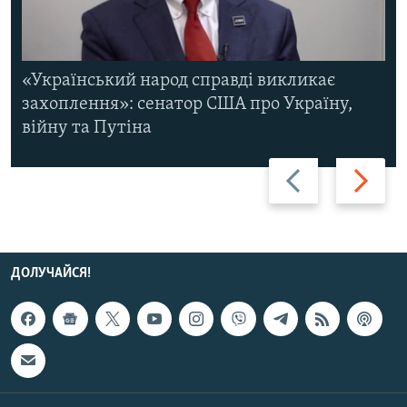
«Український народ справді викликає
захоплення»: сенатор США про Україну,
війну та Путіна
Назад
Вперед
ДОЛУЧАЙСЯ!