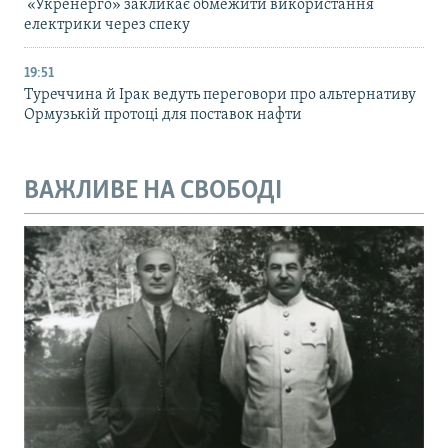
«Укренерго» закликає обмежити використання
електрики через спеку
19:51
Туреччина й Ірак ведуть переговори про альтернативу
Ормузькій протоці для поставок нафти
ВАЖЛИВЕ НА СВОБОДІ