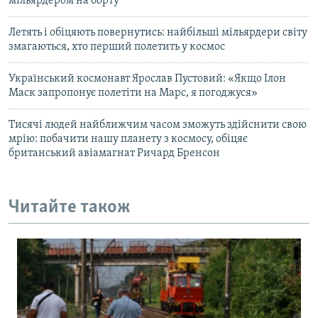
мільярдером на борту
Летять і обіцяють повернутись: найбільші мільярдери світу
змагаються, хто перший полетить у космос
Український космонавт Ярослав Пустовий: «Якщо Ілон
Маск запропонує полетіти на Марс, я погоджуся»
Тисячі людей найближчим часом зможуть здійснити свою
мрію: побачити нашу планету з космосу, обіцяє
британський авіамагнат Ричард Бренсон
Читайте також