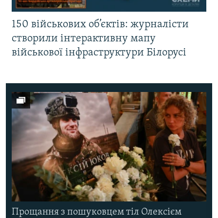
150 військових об’єктів: журналісти
створили інтерактивну мапу
військової інфраструктури Білорусі
Прощання з пошуковцем тіл Олексієм