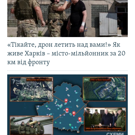
«Тікайте, дрон летить над вами!» Як
живе Харків – місто-мільйонник за 20
км від фронту