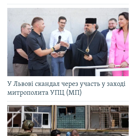
У Львові скандал через участь у заході
митрополита УПЦ (МП)