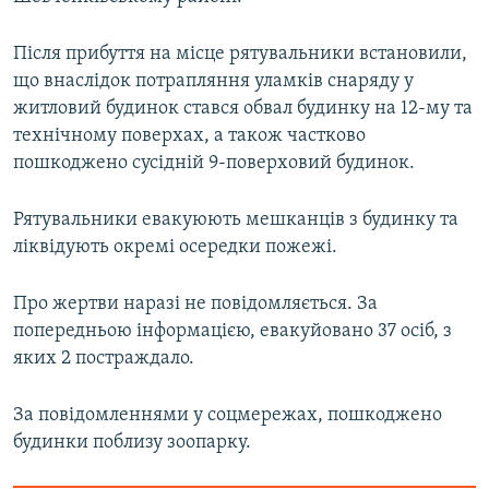
Усі сайти RFE/RL
Після прибуття на місце рятувальники встановили,
що внаслідок потрапляння уламків снаряду у
житловий будинок стався обвал будинку на 12-му та
технічному поверхах, а також частково
пошкоджено сусідній 9-поверховий будинок.
Рятувальники евакуюють мешканців з будинку та
ліквідують окремі осередки пожежі.
Про жертви наразі не повідомляється. За
попередньою інформацією, евакуйовано 37 осіб, з
яких 2 постраждало.
За повідомленнями у соцмережах, пошкоджено
будинки поблизу зоопарку.