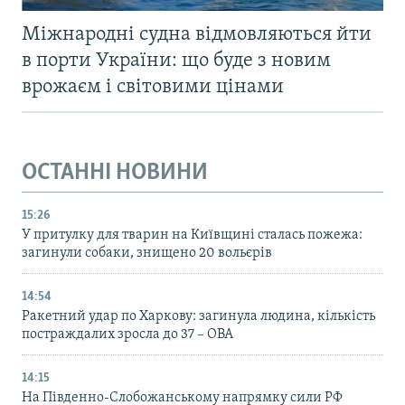
Міжнародні судна відмовляються йти
в порти України: що буде з новим
врожаєм і світовими цінами
ОСТАННІ НОВИНИ
15:26
У притулку для тварин на Київщині сталась пожежа:
загинули собаки, знищено 20 вольєрів
14:54
Ракетний удар по Харкову: загинула людина, кількість
постраждалих зросла до 37 – ОВА
14:15
На Південно-Слобожанському напрямку сили РФ