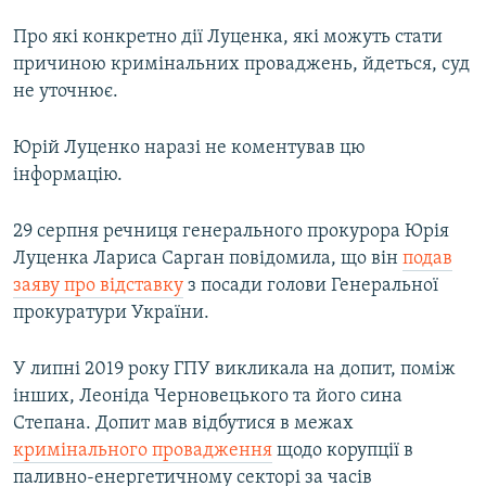
Про які конкретно дії Луценка, які можуть стати
причиною кримінальних проваджень, йдеться, суд
не уточнює.
Юрій Луценко наразі не коментував цю
інформацію.
29 серпня речниця генерального прокурора Юрія
Луценка Лариса Сарган повідомила, що він
подав
заяву про відставку
з посади голови Генеральної
прокуратури України.
У липні 2019 року ГПУ викликала на допит, поміж
інших, Леоніда Черновецького та його сина
Степана. Допит мав відбутися в межах
кримінального провадження
щодо корупції в
паливно-енергетичному секторі за часів