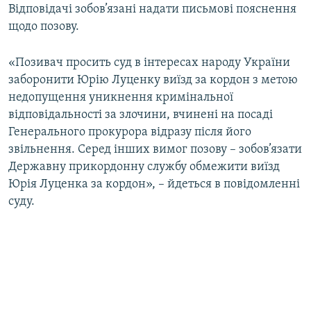
Відповідачі зобов’язані надати письмові пояснення
Усі сайти RFE/RL
щодо позову.
«Позивач просить суд в інтересах народу України
заборонити Юрію Луценку виїзд за кордон з метою
недопущення уникнення кримінальної
відповідальності за злочини, вчинені на посаді
Генерального прокурора відразу після його
звільнення. Серед інших вимог позову – зобов’язати
Державну прикордонну службу обмежити виїзд
Юрія Луценка за кордон», – йдеться в повідомленні
суду.