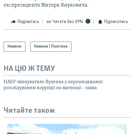
експрезидента Віктора Януковича.
Поділитись
Читати без VPN
Підписатись
Новини
Новини | Політика
НА ЦЮ Ж ТЕМУ
НАБУ звинуватило Луценка у перешкоджанні
розслідуванню корупції на митниці – заява
Читайте також