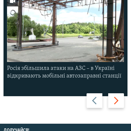
Росія збільшила атаки на АЗС – в Україні
відкривають мобільні автозаправні станції
Назад
Вперед
ДОЛУЧАЙСЯ!