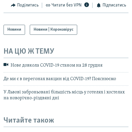
Поділитись
Читати без VPN
Підписатись
Новини
Новини | Коронавірус
НА ЦЮ Ж ТЕМУ
Нове довкола COVID-19 станом на 28 грудня
Де ми є в перегонах вакцин від COVID-19? Пояснюємо
У Львові заброньовані більшість місць у готелях і хостелах
на новорічно-різдвяні дні
Читайте також