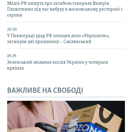
Медіа РФ пишуть про загибель генерала Валерія
Плохотнюка під час вибуху в московському ресторані 1
серпня
20:01
У Павлограді удар РФ знищив депо «Укрпошти»,
загинули дві працівниці – Смілянський
19:29
Зеленський звільнив послів України у чотирьох
країнах
ВАЖЛИВЕ НА СВОБОДІ