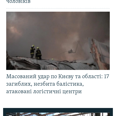
чоловіків
Масований удар по Києву та області: 17
загиблих, незбита балістика,
атаковані логістичні центри