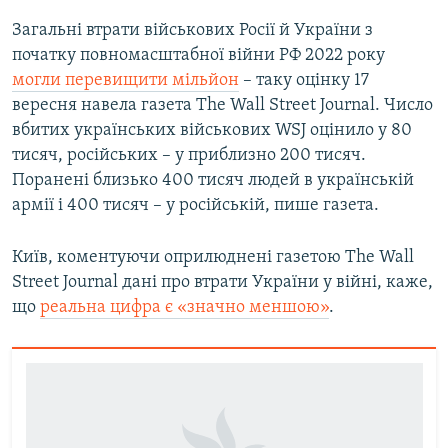
Загальні втрати військових Росії й України з
початку повномасштабної війни РФ 2022 року
могли перевищити мільйон
– таку оцінку 17
вересня навела газета The Wall Street Journal. Число
вбитих українських військових WSJ оцінило у 80
тисяч, російських – у приблизно 200 тисяч.
Поранені близько 400 тисяч людей в українській
армії і 400 тисяч – у російській, пише газета.
Київ, коментуючи оприлюднені газетою The Wall
Street Journal дані про втрати України у війні, каже,
що
реальна цифра є «значно меншою»
.