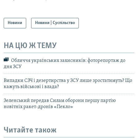
Новини
Новини | Суспільство
НА ЦЮ Ж ТЕМУ
Обличчя українських захисників: фоторепортаж до
дня ЗСУ
Випадки СЗЧ і дезертирства у ЗСУ лише зростатимуть? Що
кажуть військові і влада?
Зеленський передав Силам оборони першу партію
новітніх ракет-дронів «Пекло»
Читайте також