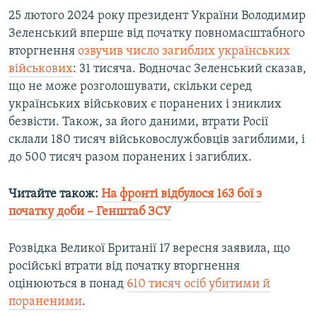
25 лютого 2024 року президент України Володимир
Зеленський вперше від початку повномасштабного
вторгнення
озвучив число загиблих українських
військових
: 31 тисяча. Водночас Зеленський сказав,
що не може розголошувати, скільки серед
українських військових є поранених і зниклих
безвісти. Також, за його даними, втрати Росії
склали 180 тисяч військовослужбовців загиблими, і
до 500 тисяч разом поранених і загиблих.
Читайте також:
На фронті відбулося 163 бої з
початку доби – Генштаб ЗСУ
Розвідка Великої Британії 17 вересня заявила, що
російські втрати від початку вторгнення
оцінюються в понад
610 тисяч осіб убитими й
пораненими
.