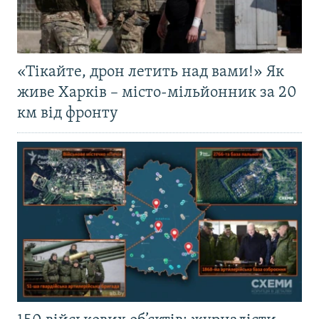
«Тікайте, дрон летить над вами!» Як
живе Харків – місто-мільйонник за 20
км від фронту