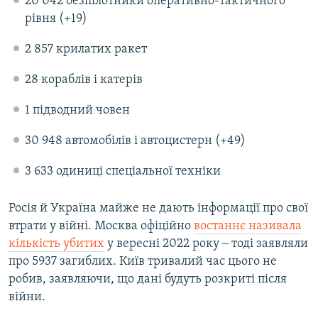
20 042 безпілотники оперативно-тактичного
рівня (+19)
2 857 крилатих ракет
28 кораблів і катерів
1 підводний човен
30 948 автомобілів і автоцистерн (+49)
3 633 одиниці спеціальної техніки
Росія й Україна майже не дають інформації про свої
втрати у війні. Москва офіційно
востаннє називала
кількість убитих
у вересні 2022 року ‒ тоді заявляли
про 5937 загиблих. Київ тривалий час цього не
робив, заявляючи, що дані будуть розкриті після
війни.