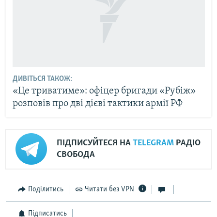
ДИВІТЬСЯ ТАКОЖ:
«Це триватиме»: офіцер бригади «Рубіж»
розповів про дві дієві тактики армії РФ
ПІДПИСУЙТЕСЯ НА
TELEGRAM
РАДІО
СВОБОДА
Поділитись
Читати без VPN
Підписатись