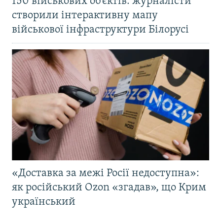
150 військових об’єктів: журналісти
створили інтерактивну мапу
військової інфраструктури Білорусі
«Доставка за межі Росії недоступна»:
як російський Ozon «згадав», що Крим
український