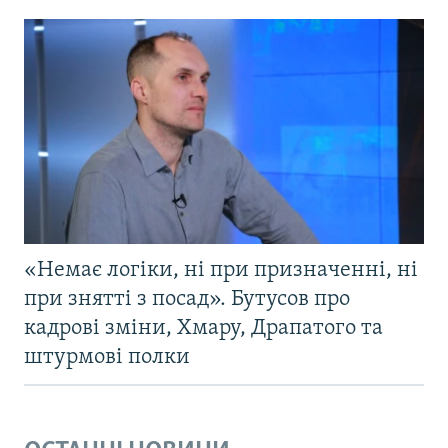
«Немає логіки, ні при призначенні, ні
при знятті з посад». Бутусов про
кадрові зміни, Хмару, Драпатого та
штурмові полки