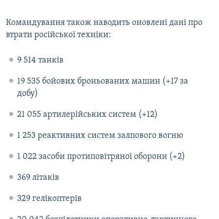
Усі сайти RFE/RL
Командування також наводить оновлені дані про
втрати російської техніки:
9 514 танків
19 535 бойових броньованих машин (+17 за
добу)
21 055 артилерійських систем (+12)
1 253 реактивних систем залпового вогню
1 022 засоби протиповітряної оборони (+2)
369 літаків
329 гелікоптерів