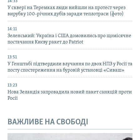
14:33
У сквері на Теремках люди вийшли на протест через
вирубку 100-річних дубів заради теплотраси (фото)
14:11
Зеленський: Україна і США домовились про щомісячне
постачання Києву ракет до Patriot
13:51
У Генштабі підтвердили влучання по двох НПЗ у Росії та
посту спостереження на буровій установці «Сиваш»
13:23
Нова Зеландія запровадила новий пакет санкцій проти
Росії
ВАЖЛИВЕ НА СВОБОДІ