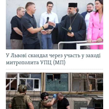
У Львові скандал через участь у заході
митрополита УПЦ (МП)