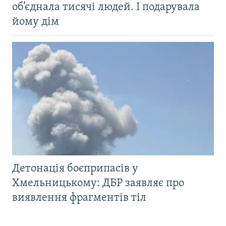
об’єднала тисячі людей. І подарувала
йому дім
Детонація боєприпасів у
Хмельницькому: ДБР заявляє про
виявлення фрагментів тіл