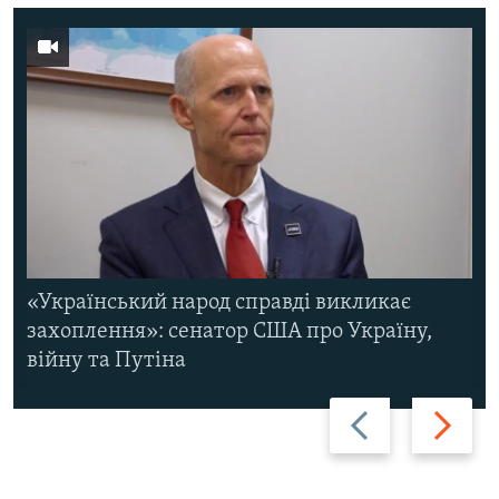
«Український народ справді викликає
захоплення»: сенатор США про Україну,
війну та Путіна
Назад
Вперед