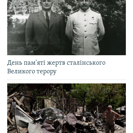
День пам'яті жертв сталінського
Великого терору