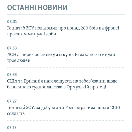
ОСТАННІ НОВИНИ
08:31
Генштаб ЗСУ повідомив про понад 260 боїв на фронті
протягом минулої доби
07:53
ДСНС: через російську атаку на Балаклію загинули
троє людей
07:33
США та Британія наголошують на зобов’язанні щодо
безпечного судноплавства в Ормузькій протоці
07:27
Генштаб ЗСУ: за добу війни Росія втратила понад 1300
солдатів
07:15