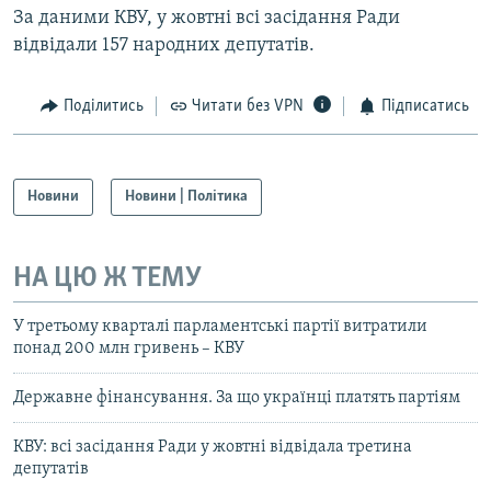
За даними КВУ, у жовтні всі засідання Ради
відвідали 157 народних депутатів.
Поділитись
Читати без VPN
Підписатись
Новини
Новини | Політика
НА ЦЮ Ж ТЕМУ
У третьому кварталі парламентські партії витратили
понад 200 млн гривень – КВУ
Державне фінансування. За що українці платять партіям
КВУ: всі засідання Ради у жовтні відвідала третина
депутатів