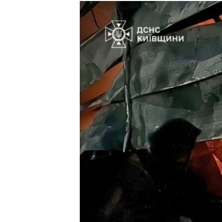
МУЛЬТИМЕДІА
ФОТО
СПЕЦПРОЄКТИ
ПОДКАСТИ