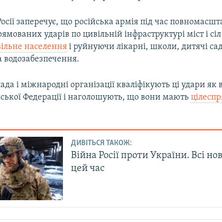
осії заперечує, що російська армія під час повномасшт
рямованих ударів по цивільній інфраструктурі міст і сіл
ільне населення
і руйнуючи лікарні, школи, дитячі сад
а водозабезпечення.
ада і міжнародні організації кваліфікують ці удари як 
йської Федерації і наголошують, що вони мають
цілесп
ДИВІТЬСЯ ТАКОЖ:
Війна Росії проти України. Всі но
цей час