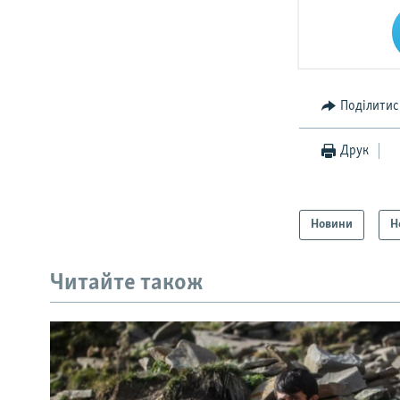
Поділитис
Друк
Новини
Н
Читайте також