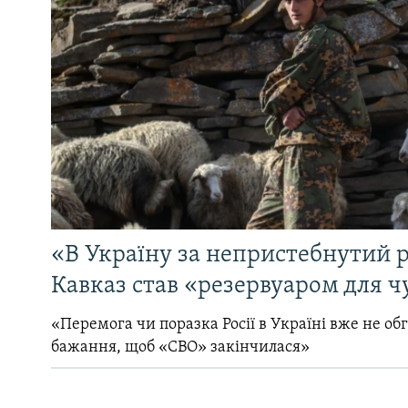
«В Україну за непристебнутий р
Кавказ став «резервуаром для ч
«Перемога чи поразка Росії в Україні вже не об
бажання, щоб «СВО» закінчилася»