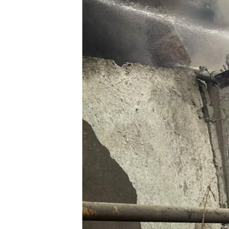
МУЛЬТИМЕДІА
ФОТО
СПЕЦПРОЄКТИ
ПОДКАСТИ