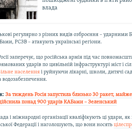
пошкоджені будинки в п’яти райо
влада
ськові регулярно з різних видів озброєння – ударними 
ами, РСЗВ – атакують українські регіони.
осії заперечує, що російська армія під час повномасшт
рямованих ударів по цивільній інфраструктурі міст і сіл
ільне населення
і руйнуючи лікарні, школи, дитячі сад
а водозабезпечення.
ж:
За тиждень Росія запустила близько 30 ракет, майж
здійснила понад 900 ударів КАБами – Зеленський
ада і міжнародні організації кваліфікують ці удари, як
ської Федерації і наголошують, що вони носять
цілесп