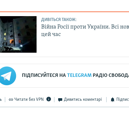
ДИВІТЬСЯ ТАКОЖ:
Війна Росії проти України. Всі но
цей час
ПІДПИСУЙТЕСЯ НА
TELEGRAM
РАДІО СВОБОД
ь
Читати без VPN
Дивитись коментарі
Підпис