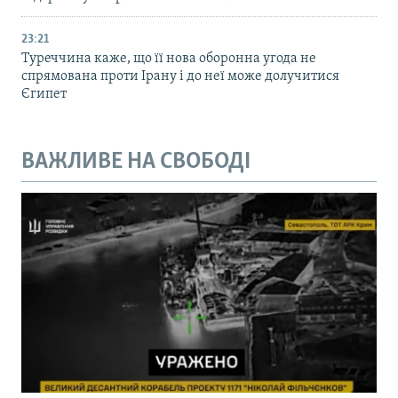
23:21
Туреччина каже, що її нова оборонна угода не
спрямована проти Ірану і до неї може долучитися
Єгипет
ВАЖЛИВЕ НА СВОБОДІ