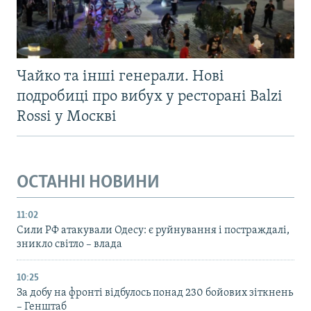
Чайко та інші генерали. Нові
подробиці про вибух у ресторані Balzi
Rossi у Москві
ОСТАННІ НОВИНИ
11:02
Сили РФ атакували Одесу: є руйнування і постраждалі,
зникло світло – влада
10:25
За добу на фронті відбулось понад 230 бойових зіткнень
– Генштаб