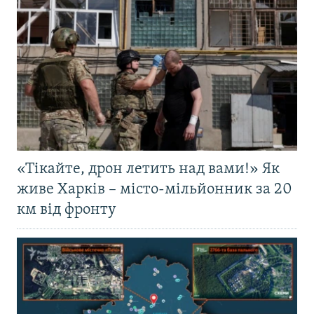
«Тікайте, дрон летить над вами!» Як
живе Харків – місто-мільйонник за 20
км від фронту