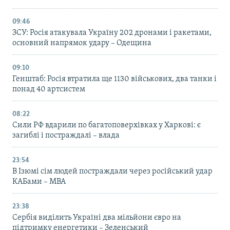
09:46
ЗСУ: Росія атакувала Україну 202 дронами і ракетами,
основний напрямок удару – Одещина
09:10
Генштаб: Росія втратила ще 1130 військових, два танки і
понад 40 артсистем
08:22
Сили РФ вдарили по багатоповерхівках у Харкові: є
загиблі і постраждалі – влада
23:54
В Ізюмі сім людей постраждали через російський удар
КАБами – МВА
23:38
Сербія виділить Україні два мільйони євро на
підтримку енергетики – Зеленський