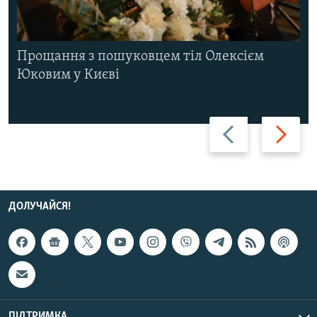
Прощання з пошуковцем тіл Олексієм
Юковим у Києві
Назад
Вперед
ДОЛУЧАЙСЯ!
ПІДТРИМКА