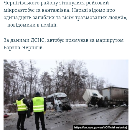
Чернігівського району зіткнулися рейсовий
Усі сайти RFE/RL
мікроавтобус та вантажівка. Наразі відомо про
одинадцять загиблих та вісім травмованих людей»,
– повідомили в поліції.
За даними ДСНС, автобус прямував за маршрутом
Борзна-Чернігів.