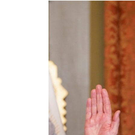
МУЛЬТИМЕДІА
ФОТО
СПЕЦПРОЄКТИ
ПОДКАСТИ