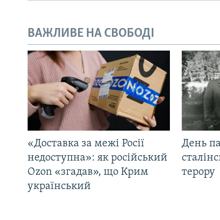
ВАЖЛИВЕ НА СВОБОДІ
«Доставка за межі Росії
День па
недоступна»: як російський
сталінс
Ozon «згадав», що Крим
терору
український