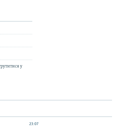
трутитися у
23:07