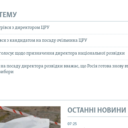
 ТЕМУ
трівся з директором ЦРУ
ся з кандидатом на посаду очільника ЦРУ
олосує щодо призначення директора національної розвідки
а посаду директора розвідки вважає, що Росія готова знову в
вибори
ОСТАННІ НОВИНИ
07:25