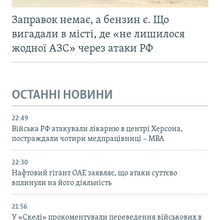
Заправок немає, а бензин є. Що
вигадали в місті, де «не лишилося
жодної АЗС» через атаки РФ
ОСТАННІ НОВИНИ
22:49
Війська РФ атакували лікарню в центрі Херсона,
постраждали чотири медпрацівниці – МВА
22:30
Нафтовий гігант ОАЕ заявляє, що атаки суттєво
вплинули на його діяльність
21:56
У «Скелі» прокоментували переведення військових в