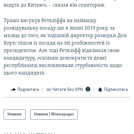
ведуть до Китаю», – сказав він сенаторам.
Трамп висунув Реткліффа на найвищу
розвідувальну посаду ще в липні 2019 року, за
місяць до того, як тодішній директор розвідки Ден
Коутс пішов із посади на тлі розбіжностей із
президентом. Але тоді Реткліфф відкликав свою
кандидатуру, оскільки демократи та деякі
республіканці висловлювали стурбованість щодо
цього кандидата.
Поділитись
Читати без VPN
Підписатись
Новини
Новини | Міжнародні