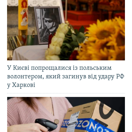
У Києві попрощалися із польським
волонтером, який загинув від удару РФ
у Харкові