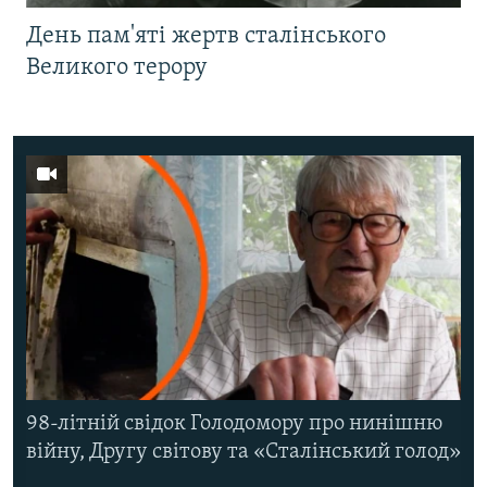
День пам'яті жертв сталінського
Великого терору
98-літній свідок Голодомору про нинішню
війну, Другу світову та «Сталінський голод»