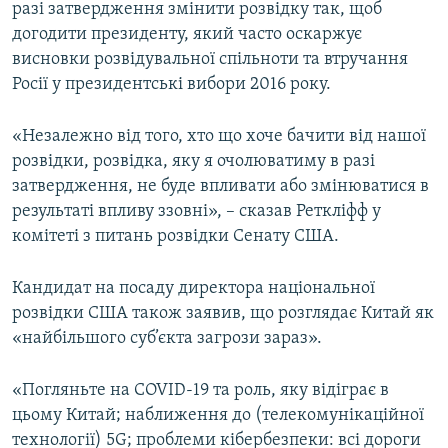
разі затвердження змінити розвідку так, щоб
догодити президенту, який часто оскаржує
висновки розвідувальної спільноти та втручання
Росії у президентські вибори 2016 року.
«Незалежно від того, хто що хоче бачити від нашої
розвідки, розвідка, яку я очолюватиму в разі
затвердження, не буде впливати або змінюватися в
результаті впливу ззовні», – сказав Реткліфф у
комітеті з питань розвідки Сенату США.
Кандидат на посаду директора національної
розвідки США також заявив, що розглядає Китай як
«найбільшого суб’єкта загрози зараз».
«Погляньте на COVID-19 та роль, яку відіграє в
цьому Китай; наближення до (телекомунікаційної
технології) 5G; проблеми кібербезпеки: всі дороги