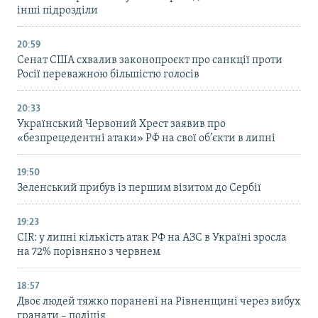
інші підрозділи
20:59
Cенат США схвалив законопроєкт про санкції проти
Росії переважною більшістю голосів
20:33
Український Червоний Хрест заявив про
«безпрецедентні атаки» РФ на свої об’єкти в липні
19:50
Зеленський прибув із першим візитом до Сербії
19:23
CIR: у липні кількість атак РФ на АЗС в Україні зросла
на 72% порівняно з червнем
18:57
Двоє людей тяжко поранені на Рівненщині через вибух
гранати – поліція