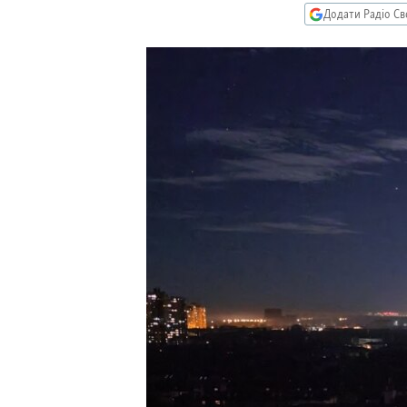
КИТАЙ.ВИКЛИКИ
Додати Радіо Св
МУЛЬТИМЕДІА
ФОТО
СПЕЦПРОЄКТИ
ПОДКАСТИ