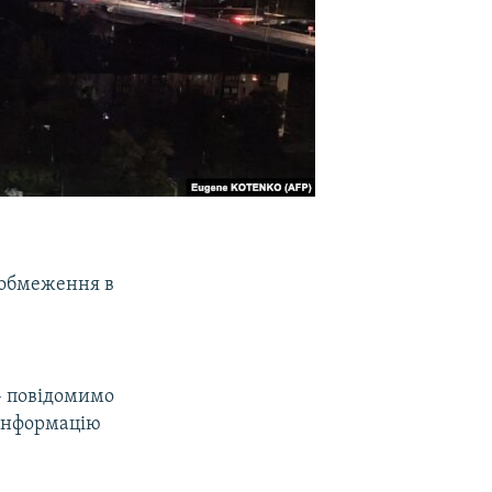
 обмеження в
 – повідомимо
 інформацію