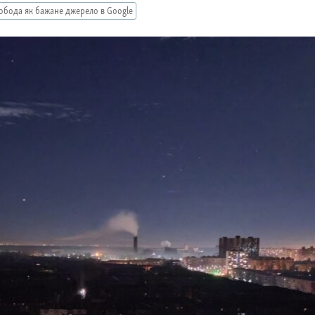
обода як бажане джерело в Google