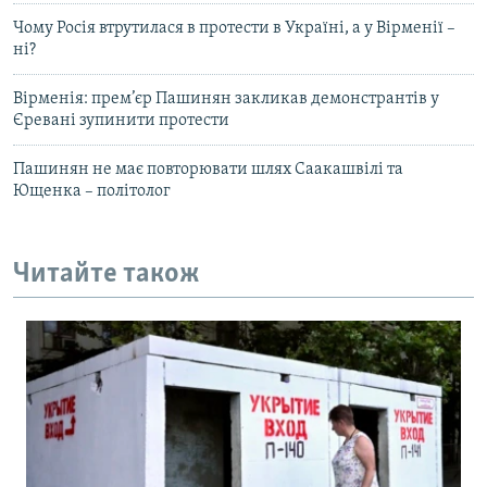
Чому Росія втрутилася в протести в Україні, а у Вірменії –
ні?
Вірменія: прем’єр Пашинян закликав демонстрантів у
Єревані зупинити протести
Пашинян не має повторювати шлях Саакашвілі та
Ющенка – політолог
Читайте також