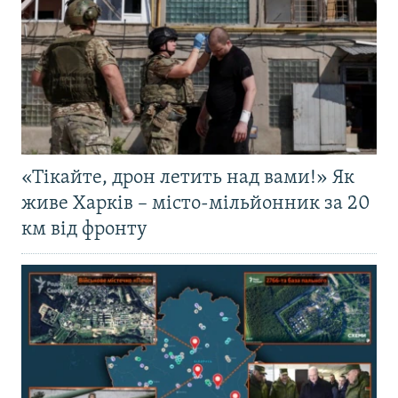
«Тікайте, дрон летить над вами!» Як
живе Харків – місто-мільйонник за 20
км від фронту