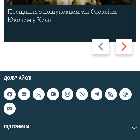
Прощання з пошуковцем тіл Олексієм
Юковим у Києві
Назад
Вперед
ДОЛУЧАЙСЯ!
ПІДТРИМКА