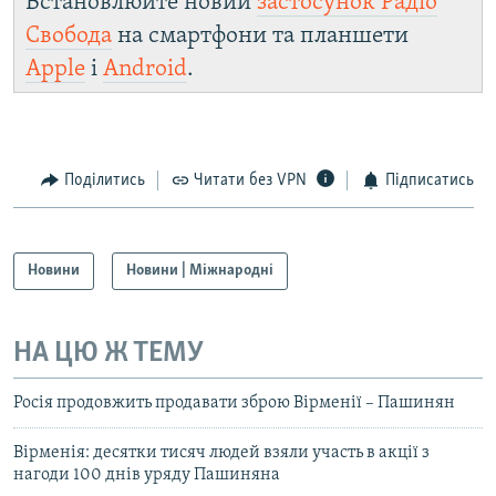
Встановлюйте новий
застосунок Радіо
Свобода
на смартфони та планшети
Apple
і
Android
.
Поділитись
Читати без VPN
Підписатись
Новини
Новини | Міжнародні
НА ЦЮ Ж ТЕМУ
Росія продовжить продавати зброю Вірменії – Пашинян
Вірменія: десятки тисяч людей взяли участь в акції з
нагоди 100 днів уряду Пашиняна