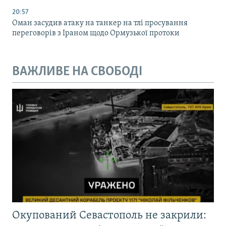
20:57
Оман засудив атаку на танкер на тлі просування
переговорів з Іраном щодо Ормузької протоки
ВАЖЛИВЕ НА СВОБОДІ
Окупований Севастополь не закрили: