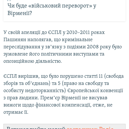
Чи буде «військовий переворот» у
Вірменії?
У своїй апеляції до ЄСПЛ у 2010–2011 роках
Пашинян наполягав, що кримінальне
переслідування у звʼязку з подіями 2008 року було
зумовлене його політичними виступами та
опозиційною діяльністю.
ЄСПЛ вирішив, що було порушено статті 11 (свобода
зборів та обʼєднань) та 5 (право на свободу та
особисту недоторканність) Європейської конвенції
з прав людини. Премʼєр Вірменії не висував
вимоги щодо фінансової компенсації, отже, не
отримає її.