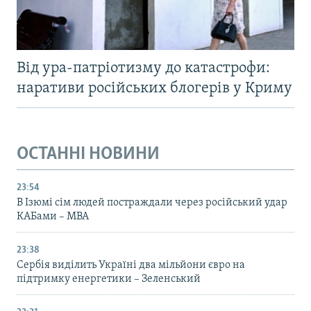
Від ура-патріотизму до катастрофи:
наративи російських блогерів у Криму
ОСТАННІ НОВИНИ
23:54
В Ізюмі сім людей постраждали через російський удар
КАБами – МВА
23:38
Сербія виділить Україні два мільйони євро на
підтримку енергетики – Зеленський