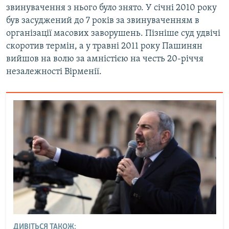
звинувачення з нього було знято. У січні 2010 року
був засуджений до 7 років за звинуваченням в
організації масових заворушень. Пізніше суд удвічі
скоротив термін, а у травні 2011 року Пашинян
вийшов на волю за амністією на честь 20-річчя
незалежності Вірменії.
ДИВІТЬСЯ ТАКОЖ: