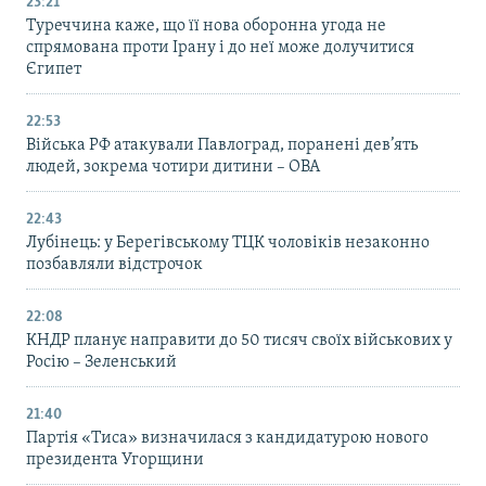
23:21
Туреччина каже, що її нова оборонна угода не
спрямована проти Ірану і до неї може долучитися
Єгипет
22:53
Війська РФ атакували Павлоград, поранені дев’ять
людей, зокрема чотири дитини – ОВА
22:43
Лубінець: у Берегівському ТЦК чоловіків незаконно
позбавляли відстрочок
22:08
КНДР планує направити до 50 тисяч своїх військових у
Росію – Зеленський
21:40
Партія «Тиса» визначилася з кандидатурою нового
президента Угорщини