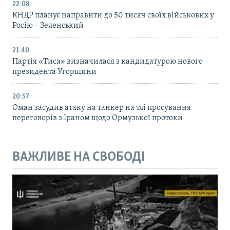
22:08
КНДР планує направити до 50 тисяч своїх військових у
Росію – Зеленський
21:40
Партія «Тиса» визначилася з кандидатурою нового
президента Угорщини
20:57
Оман засудив атаку на танкер на тлі просування
переговорів з Іраном щодо Ормузької протоки
ВАЖЛИВЕ НА СВОБОДІ