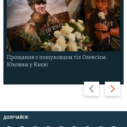
Прощання з пошуковцем тіл Олексієм
Юковим у Києві
Назад
Вперед
ДОЛУЧАЙСЯ!