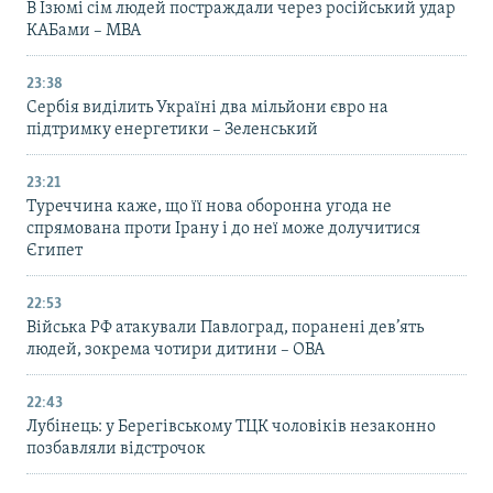
В Ізюмі сім людей постраждали через російський удар
КАБами – МВА
23:38
Сербія виділить Україні два мільйони євро на
підтримку енергетики – Зеленський
23:21
Туреччина каже, що її нова оборонна угода не
спрямована проти Ірану і до неї може долучитися
Єгипет
22:53
Війська РФ атакували Павлоград, поранені дев’ять
людей, зокрема чотири дитини – ОВА
22:43
Лубінець: у Берегівському ТЦК чоловіків незаконно
позбавляли відстрочок