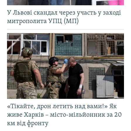
У Львові скандал через участь у заході
митрополита УПЦ (МП)
«Тікайте, дрон летить над вами!» Як
живе Харків – місто-мільйонник за 20
км від фронту