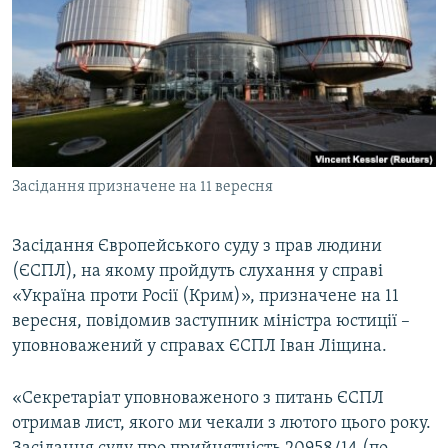
МУЛЬТИМЕДІА
ФОТО
СПЕЦПРОЄКТИ
ПОДКАСТИ
КРИМ РЕАЛІЇ
Засідання призначене на 11 вересня
РУС
УКР
Засідання Європейського суду з прав людини
(ЄСПЛ), на якому пройдуть слухання у справі
КТАТ
«Україна проти Росії (Крим)», призначене на 11
вересня, повідомив заступник міністра юстиції –
ДОЛУЧАЙСЯ!
уповноважений у справах ЄСПЛ Іван Ліщина.
«Секретаріат уповноваженого з питань ЄСПЛ
отримав лист, якого ми чекали з лютого цього року.