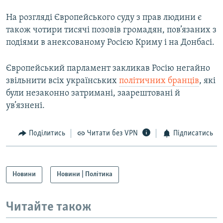
На розгляді Європейського суду з прав людини є
також чотири тисячі позовів громадян, пов’язаних з
подіями в анексованому Росією Криму і на Донбасі.
Європейський парламент закликав Росію негайно
звільнити всіх українських
політичних бранців
, які
були незаконно затримані, заарештовані й
ув’язнені.
Поділитись
Читати без VPN
Підписатись
Новини
Новини | Політика
Читайте також