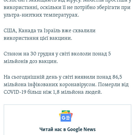
безпечні і захищають від вірусу. Moderna простіша у
використанні, оскільки її не потрібно зберігати при
ультра-низтких температурах.
США, Канада та Ізраїль вже схвалили
використання цієї вакцини.
Станом на 30 грудня у світі вкололи понад 5
мільйонів доз вакцин.
На сьогоднішній день у світі виявили понад 86,5
мільйона інфікованих коронавірусом. Померли від
COVID-19 більш ніж 1,8 мільйона людей.
Читай нас в Google News