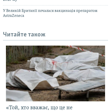
У Великій Британії почалася вакцинація препаратом
AstraZeneca
Читайте також
«Той, хто вважає, що це не