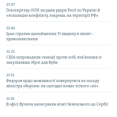
23:07
Генсекретар ООН засудив удари Росії по Україні й
«ескалацію конфлікту, зокрема, на території РФ»
22:46
Іран стратив щонайменше 71 людину в липні –
правозахисники
22:22
США запровадили санкції проти осіб, пов’язаних із
закупівлями зброї для Куби
21:52
Федоров щодо можливості повернутися на посаду
міністра оборони: на сьогодні немає чіткого «ні»
21:16
В офісі Вучича анонсували візит Зеленського до Сербії