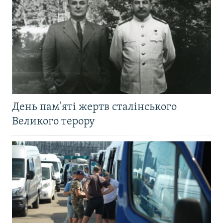
День пам'яті жертв сталінського
Великого терору