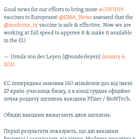
Good news for our efforts to bring more
#COVID19
vaccines to Europeans!
@EMA_News
assessed that the
@moderna_tx
vaccine is safe & effective. Now we are
working at full speed to approve it & make it available
in the EU.
— Ursula von der Leyen (@vonderleyen)
January 6,
2021
ЄС попередньо замовив 160 мільйонів доз від імені
27 країн-учасниць блоку, а в кінці грудня офіційно
почав роздачу щеплень вакцини Pfizer / BioNTech.
Обидві вакцини вимагають двох щеплень.
Перші результати показують, що дві вакцини