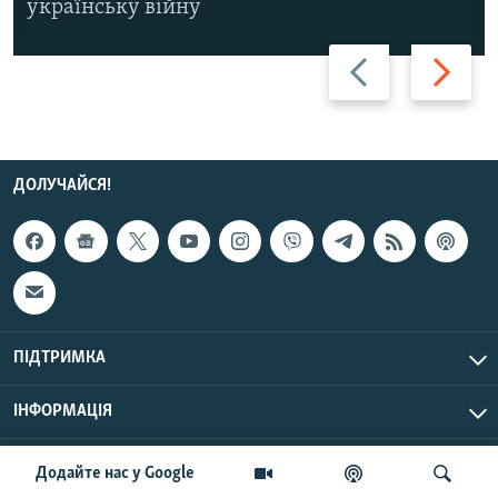
українську війну
Назад
Вперед
ДОЛУЧАЙСЯ!
ПІДТРИМКА
ІНФОРМАЦІЯ
UTC+3
© Радіо Свобода, 2026 | Усі права застережено.
Додайте нас у Google