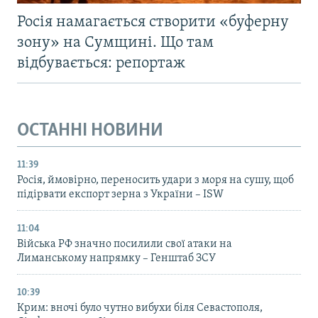
Росія намагається створити «буферну
зону» на Сумщині. Що там
відбувається: репортаж
ОСТАННІ НОВИНИ
11:39
Росія, ймовірно, переносить удари з моря на сушу, щоб
підірвати експорт зерна з України – ISW
11:04
Війська РФ значно посилили свої атаки на
Лиманському напрямку – Генштаб ЗСУ
10:39
Крим: вночі було чутно вибухи біля Севастополя,