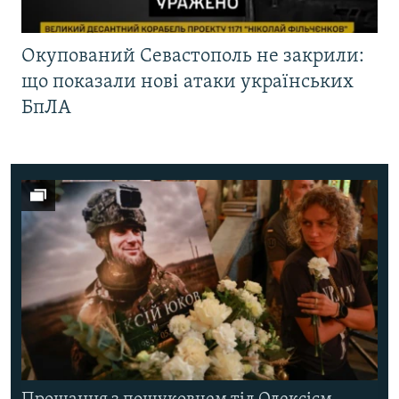
Окупований Севастополь не закрили:
що показали нові атаки українських
БпЛА