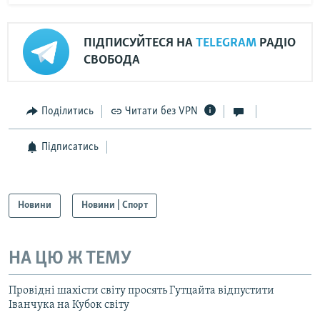
ПІДПИСУЙТЕСЯ НА
TELEGRAM
РАДІО
СВОБОДА
Поділитись
Читати без VPN
Підписатись
Новини
Новини | Спорт
НА ЦЮ Ж ТЕМУ
Провідні шахісти світу просять Гутцайта відпустити
Іванчука на Кубок світу