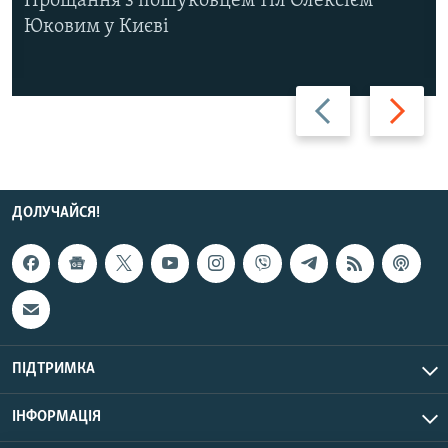
Прощання з пошуковцем тіл Олексієм
Юковим у Києві
Назад
Вперед
ДОЛУЧАЙСЯ!
ПІДТРИМКА
ІНФОРМАЦІЯ