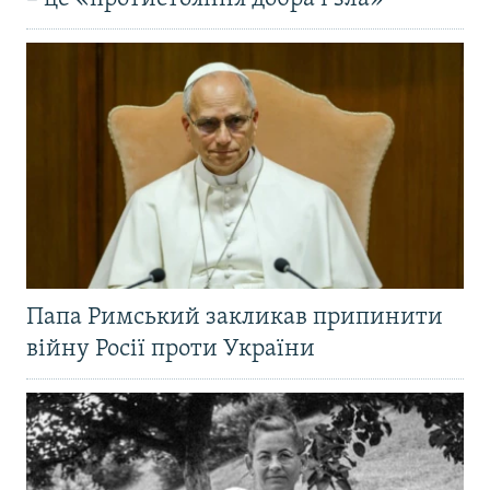
Папа Римський закликав припинити
війну Росії проти України