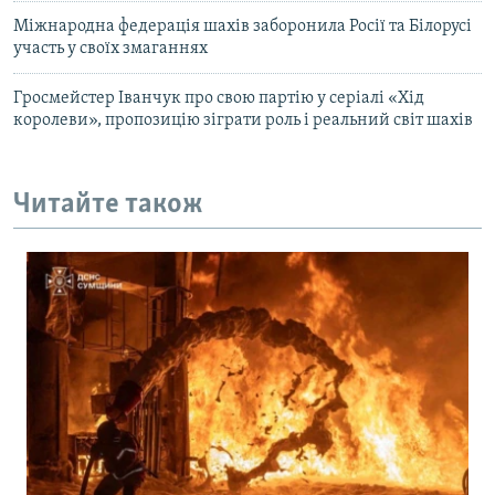
Міжнародна федерація шахів заборонила Росії та Білорусі
участь у своїх змаганнях
Гросмейстер Іванчук про свою партію у серіалі «Хід
королеви», пропозицію зіграти роль і реальний світ шахів
Читайте також