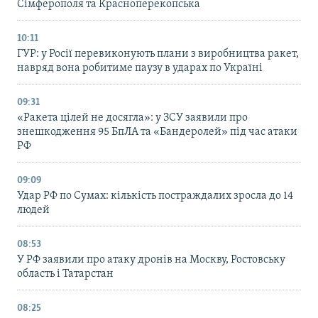
Сімферополя та Красноперекопська
10:11
ГУР: у Росії перевиконують плани з виробництва ракет,
навряд вона робитиме паузу в ударах по Україні
09:31
«Ракета цілей не досягла»: у ЗСУ заявили про
знешкодження 95 БпЛА та «Бандеролей» під час атаки
РФ
09:09
Удар РФ по Сумах: кількість постраждалих зросла до 14
людей
08:53
У РФ заявили про атаку дронів на Москву, Ростовську
область і Татарстан
08:25