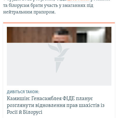
та білорусам брати участь у змаганнях під
нейтральним прапором.
ДИВІТЬСЯ ТАКОЖ:
Камишін: Генасамблея ФІДЕ планує
розглянути відновлення прав шахістів із
Росії й Білорусі