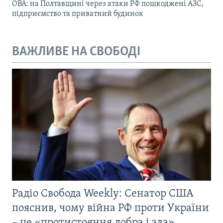
ОВА: на Полтавщині через атаки РФ пошкоджені АЗС,
підприємство та приватний будинок
ВАЖЛИВЕ НА СВОБОДІ
Радіо Свобода Weekly: Сенатор США
пояснив, чому війна РФ проти України
– це «протистояння добра і зла»