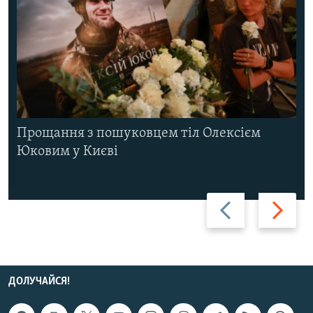
Прощання з пошуковцем тіл Олексієм
Юковим у Києві
Назад
Вперед
ДОЛУЧАЙСЯ!