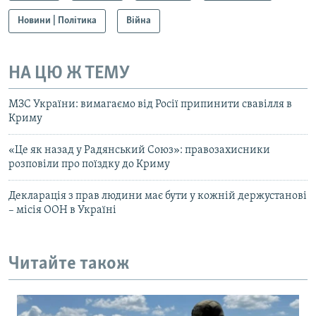
Новини | Політика
Війна
НА ЦЮ Ж ТЕМУ
МЗС України: вимагаємо від Росії припинити свавілля в
Криму
«Це як назад у Радянський Союз»: правозахисники
розповіли про поїздку до Криму
Декларація з прав людини має бути у кожній держустанові
– місія ООН в Україні
Читайте також