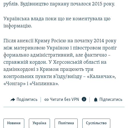
рублів. Будівництво паркану почалося 2015 року.
Українська влада поки що не коментувала цю
інформацію.
Після анексії Криму Росією на початку 2014 року
між материковою Україною і півостровом проліг
формально адміністративний, але фактично –
справжній кордон. У Херсонській області на
адмінкордоні з Кримом працюють три
контрольних пункти в'їзду/виїзду – «Каланчак»,
«Чонгар» і «Чаплинка».
Поділитись
Читати без VPN
Підписатись
Новини
Україна
Політика
Суспільство