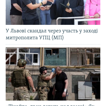
У Львові скандал через участь у заході
митрополита УПЦ (МП)