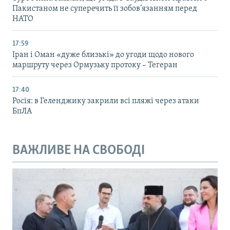
Пакистаном не суперечить її зобов’язанням перед
НАТО
17:59
Іран і Оман «дуже близькі» до угоди щодо нового
маршруту через Ормузьку протоку – Тегеран
17:40
Росія: в Геленджику закрили всі пляжі через атаки
БпЛА
ВАЖЛИВЕ НА СВОБОДІ