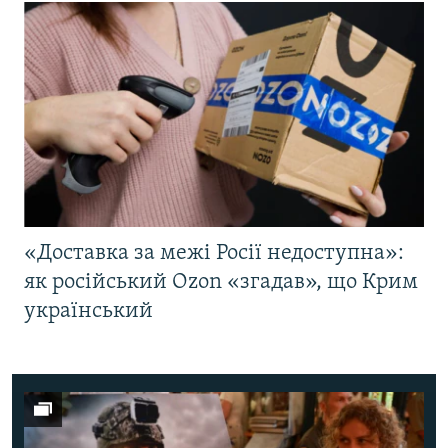
«Доставка за межі Росії недоступна»:
як російський Ozon «згадав», що Крим
український