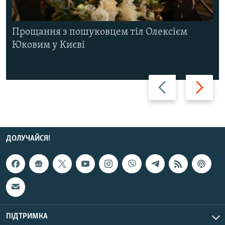
Прощання з пошуковцем тіл Олексієм
Юковим у Києві
Назад
Вперед
ДОЛУЧАЙСЯ!
ПІДТРИМКА