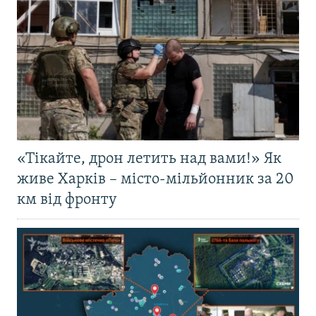
«Тікайте, дрон летить над вами!» Як
живе Харків – місто-мільйонник за 20
км від фронту