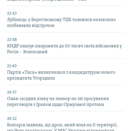
22:43
Лубінець: у Берегівському ТЦК чоловіків незаконно
позбавляли відстрочок
22:08
КНДР планує направити до 50 тисяч своїх військових у
Росію – Зеленський
21:40
Партія «Тиса» визначилася з кандидатурою нового
президента Угорщини
20:57
Оман засудив атаку на танкер на тлі просування
переговорів з Іраном щодо Ормузької протоки
20:22
Болгарія заявила, що дрон, який впав на її території,