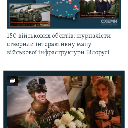
150 військових об’єктів: журналісти
створили інтерактивну мапу
військової інфраструктури Білорусі