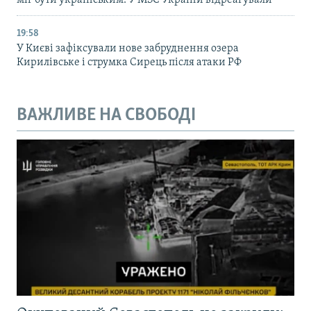
міг бути українським. У МЗС України відреагували
19:58
У Києві зафіксували нове забруднення озера
Кирилівське і струмка Сирець після атаки РФ
ВАЖЛИВЕ НА СВОБОДІ