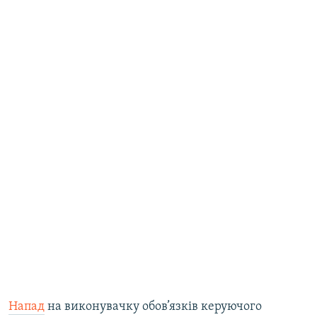
Напад
на виконувачку обов’язків керуючого