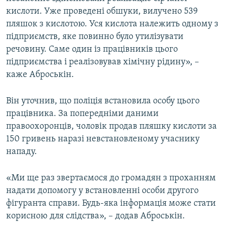
Усі сайти RFE/RL
кислоти. Уже проведені обшуки, вилучено 539
пляшок з кислотою. Уся кислота належить одному з
підприємств, яке повинно було утилізувати
речовину. Саме один із працівників цього
підприємства і реалізовував хімічну рідину», –
каже Аброськін.
Він уточнив, що поліція встановила особу цього
працівника. За попередніми даними
правоохоронців, чоловік продав пляшку кислоти за
150 гривень наразі невстановленому учаснику
нападу.
«Ми ще раз звертаємося до громадян з проханням
надати допомогу у встановленні особи другого
фігуранта справи. Будь-яка інформація може стати
корисною для слідства», – додав Аброськін.