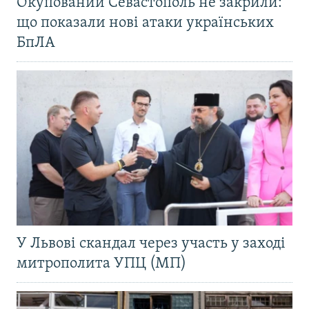
Окупований Севастополь не закрили:
що показали нові атаки українських
БпЛА
У Львові скандал через участь у заході
митрополита УПЦ (МП)