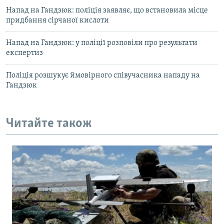
Напад на Гандзюк: поліція заявляє, що встановила місце
придбання сірчаної кислоти
Напад на Гандзюк: у поліції розповіли про результати
експертиз
Поліція розшукує ймовірного співучасника нападу на
Гандзюк
Читайте також