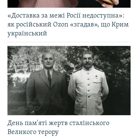
«Доставка за межі Росії недоступна»:
як російський Ozon «згадав», що Крим
український
День пам'яті жертв сталінського
Великого терору