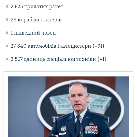
2 625 крилатих ракет
28 кораблів і катерів
1 підводний човен
27 840 автомобілів і автоцистерн (+91)
3 567 одиниць спеціальної техніки (+1)