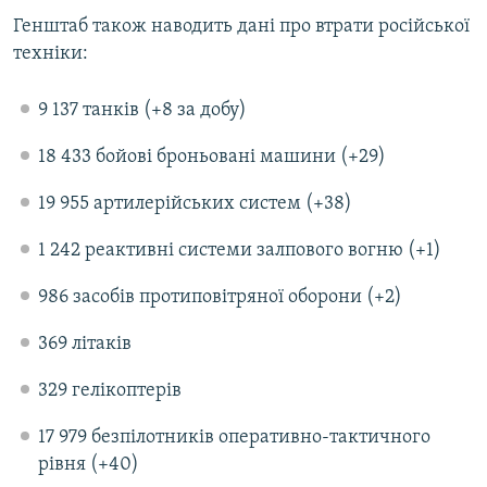
Усі сайти RFE/RL
Генштаб також наводить дані про втрати російської
техніки:
9 137 танків (+8 за добу)
18 433 бойові броньовані машини (+29)
19 955 артилерійських систем (+38)
1 242 реактивні системи залпового вогню (+1)
986 засобів протиповітряної оборони (+2)
369 літаків
329 гелікоптерів
17 979 безпілотників оперативно-тактичного
рівня (+40)