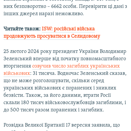
них безповоротно – 6662 особи. Перевірити ці дані з
інших джерел наразі неможливо.
Читайте також:
ISW: російські війська
продовжують просуватися в Селидовому
25 лютого 2024 року президент України Володимир
Зеленський вперше від початку повномасштабного
вторгнення
озвучив число загиблих українських
військових
: 31 тисяча. Водночас Зеленський сказав,
що не може розголошувати, скільки серед
українських військових є поранених і зниклих
безвісти. Також, за його даними, втрати Росії
склали 180 тисяч військовослужбовців загиблими, і
до 500 тисяч разом поранених і загиблих.
Розвідка Великої Британії 17 вересня заявила, що