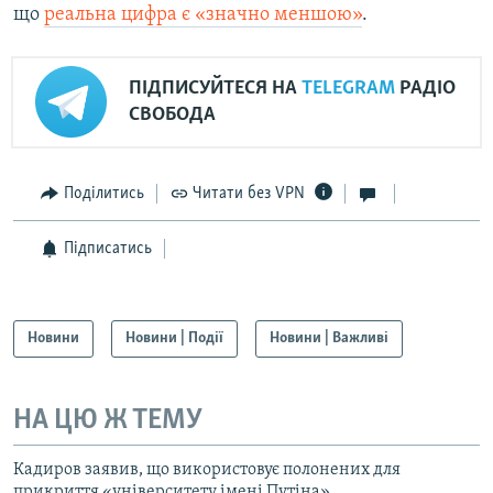
що
реальна цифра є «значно меншою»
.
ПІДПИСУЙТЕСЯ НА
TELEGRAM
РАДІО
СВОБОДА
Поділитись
Читати без VPN
Підписатись
Новини
Новини | Події
Новини | Важливі
НА ЦЮ Ж ТЕМУ
Кадиров заявив, що використовує полонених для
прикриття «університету імені Путіна»