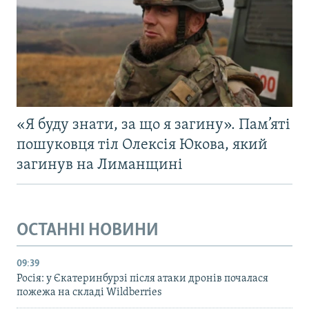
«Я буду знати, за що я загину». Пам’яті
пошуковця тіл Олексія Юкова, який
загинув на Лиманщині
ОСТАННІ НОВИНИ
09:39
Росія: у Єкатеринбурзі після атаки дронів почалася
пожежа на складі Wildberries