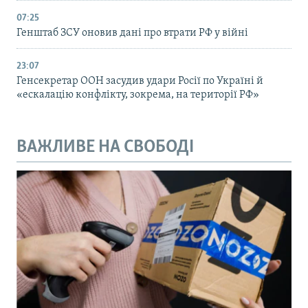
07:25
Генштаб ЗСУ оновив дані про втрати РФ у війні
23:07
Генсекретар ООН засудив удари Росії по Україні й
«ескалацію конфлікту, зокрема, на території РФ»
ВАЖЛИВЕ НА СВОБОДІ