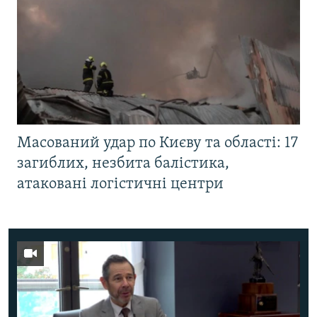
Масований удар по Києву та області: 17
загиблих, незбита балістика,
атаковані логістичні центри