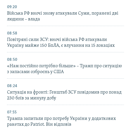
09:20
Війська РФ вночі знову атакували Суми, поранені дві
людини – влада
08:58
Повітряні сили ЗСУ: вночі війська РФ атакували
Україну майже 150 БпЛА, є влучання на 15 локаціях
08:50
«Нам постійно потрібно більше» – Трамп про ситуацію
з запасами озброєнь у США
08:24
Ситуація на фронті: Генштаб ЗСУ повідомив про понад
230 боїв за минулу добу
07:55
Трампа запитали про потребу України у додаткових
ракетах до Patriot. Він відповів