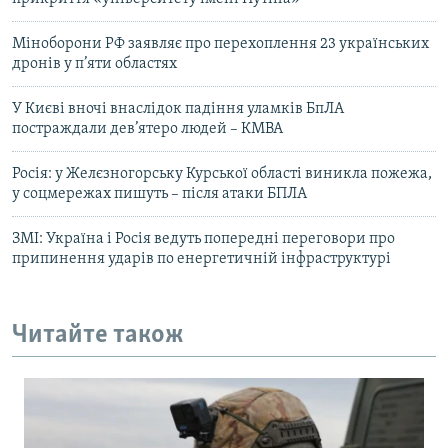
Міноборони РФ заявляє про перехоплення 23 українських
дронів у п’яти областях
У Києві вночі внаслідок падіння уламків БпЛА
постраждали дев’ятеро людей – КМВА
Росія: у Желєзногорську Курської області виникла пожежа,
у соцмережах пишуть – після атаки БПЛА
ЗМІ: Україна і Росія ведуть попередні переговори про
припинення ударів по енергетичній інфраструктурі
Читайте також