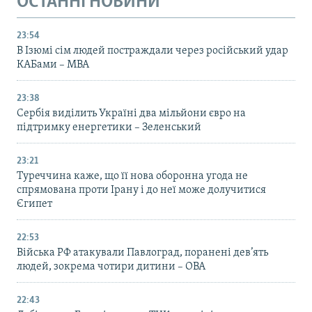
ОСТАННІ НОВИНИ
23:54
В Ізюмі сім людей постраждали через російський удар
КАБами – МВА
23:38
Сербія виділить Україні два мільйони євро на
підтримку енергетики – Зеленський
23:21
Туреччина каже, що її нова оборонна угода не
спрямована проти Ірану і до неї може долучитися
Єгипет
22:53
Війська РФ атакували Павлоград, поранені дев’ять
людей, зокрема чотири дитини – ОВА
22:43