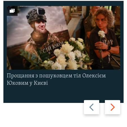
Прощання з пошуковцем тіл Олексієм
Юковим у Києві
Назад
Вперед