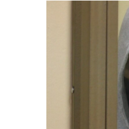
МУЛЬТИМЕДІА
ФОТО
СПЕЦПРОЄКТИ
ПОДКАСТИ