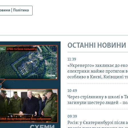
овини | Політика
ОСТАННІ НОВИНИ
11:39
«Укренерго» закликає до еко
електрики майже протягом вс
особливо в Києві, Київщині 
10:49
Через стрілянину в школі в Т
загинули шестеро людей – по
09:39
Росія: у Єкатеринбурзі після 