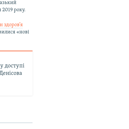
казький
 2019 року.
н здоров’я
явилися «нові
у доступі
 Денісова