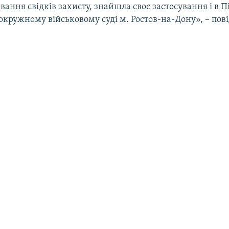
ання свідків захисту, знайшла своє застосування і в П
кружному військовому суді м. Ростов-на-Дону», – пов