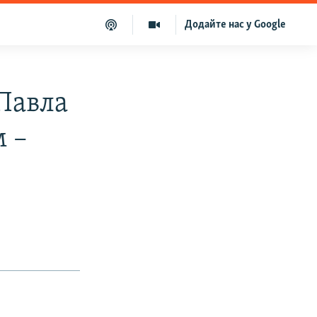
Додайте нас у Google
 Павла
 –