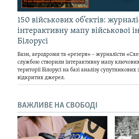
150 військових об’єктів: журнал
інтерактивну мапу військової 
Білорусі
Бази, аеродроми та «резерв» – журналісти «Схе
службою створили інтерактивну мапу ключових
території Білорусі на базі аналізу супутникових 
відкритих джерел.
ВАЖЛИВЕ НА СВОБОДІ