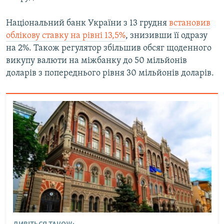
Національний банк України з 13 грудня
встановив
облікову ставку на рівні 13,5%
, знизивши її одразу
на 2%. Також регулятор збільшив обсяг щоденного
викупу валюти на міжбанку до 50 мільйонів
доларів з попереднього рівня 30 мільйонів доларів.