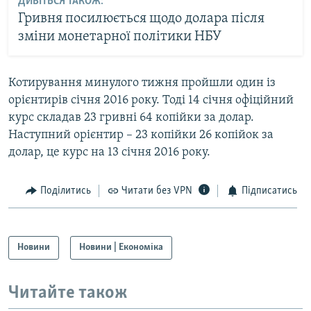
ДИВІТЬСЯ ТАКОЖ:
Гривня посилюється щодо долара після
зміни монетарної політики НБУ
Котирування минулого тижня пройшли один із
орієнтирів січня 2016 року. Тоді 14 січня офіційний
курс складав 23 гривні 64 копійки за долар.
Наступний орієнтир – 23 копійки 26 копійок за
долар, це курс на 13 січня 2016 року.
Поділитись
Читати без VPN
Підписатись
Новини
Новини | Економіка
Читайте також