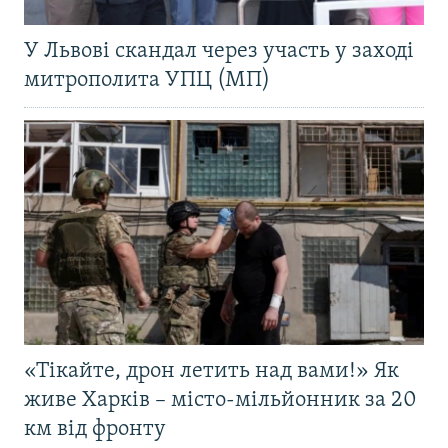
У Львові скандал через участь у заході
митрополита УПЦ (МП)
«Тікайте, дрон летить над вами!» Як
живе Харків – місто-мільйонник за 20
км від фронту