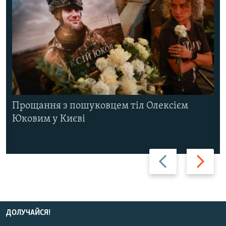
Прощання з пошуковцем тіл Олексієм
Юковим у Києві
Назад
Вперед
ДОЛУЧАЙСЯ!