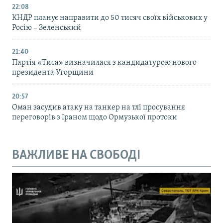
22:08
КНДР планує направити до 50 тисяч своїх військових у
Росію – Зеленський
21:40
Партія «Тиса» визначилася з кандидатурою нового
президента Угорщини
20:57
Оман засудив атаку на танкер на тлі просування
переговорів з Іраном щодо Ормузької протоки
ВАЖЛИВЕ НА СВОБОДІ