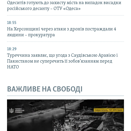
Одеситів готують до захисту міста на випадок висадки
російського десанту – ОТУ «Одеса»
18:55
На Херсонщині через атаки з дронів постраждали 4
людини – прокуратура
18:29
Туреччина заявляє, що угода з Саудівською Аравією і
Пакистаном не суперечить її зобов’язанням перед
НАТО
ВАЖЛИВЕ НА СВОБОДІ