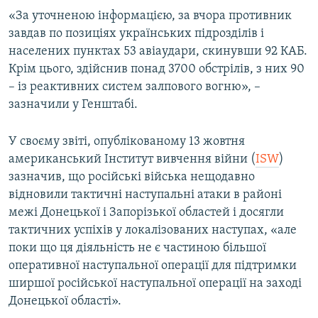
«За уточненою інформацією, за вчора противник
завдав по позиціях українських підрозділів і
населених пунктах 53 авіаудари, скинувши 92 КАБ.
Крім цього, здійснив понад 3700 обстрілів, з них 90
– із реактивних систем залпового вогню», –
зазначили у Генштабі.
У своєму звіті, опублікованому 13 жовтня
американський Інститут вивчення війни (
ISW
)
зазначив, що російські війська нещодавно
відновили тактичні наступальні атаки в районі
межі Донецької і Запорізької областей і досягли
тактичних успіхів у локалізованих наступах, «але
поки що ця діяльність не є частиною більшої
оперативної наступальної операції для підтримки
ширшої російської наступальної операції на заході
Донецької області».