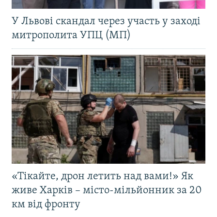
У Львові скандал через участь у заході
митрополита УПЦ (МП)
«Тікайте, дрон летить над вами!» Як
живе Харків – місто-мільйонник за 20
км від фронту