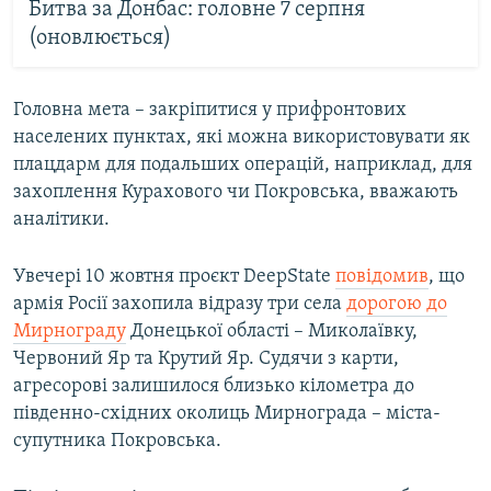
Битва за Донбас: головне 7 серпня
(оновлюється)
Головна мета – закріпитися у прифронтових
населених пунктах, які можна використовувати як
плацдарм для подальших операцій, наприклад, для
захоплення Курахового чи Покровська, вважають
аналітики.
Увечері 10 жовтня проєкт DeepState
повідомив
, що
армія Росії захопила відразу три села
дорогою до
Мирнограду
Донецької області – Миколаївку,
Червоний Яр та Крутий Яр. Судячи з карти,
агресорові залишилося близько кілометра до
південно-східних околиць Мирнограда – міста-
супутника Покровська.