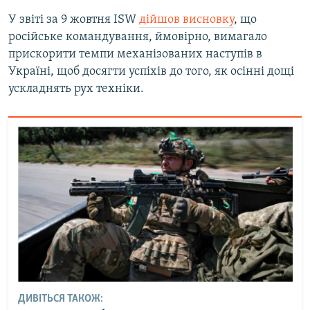
У звіті за 9 жовтня ISW
дійшов висновку
, що
російське командування, ймовірно, вимагало
прискорити темпи механізованих наступів в
Україні, щоб досягти успіхів до того, як осінні дощі
ускладнять рух техніки.
ДИВІТЬСЯ ТАКОЖ: