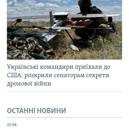
Українські командири приїхали до
США: розкрили сенаторам секрети
дронової війни
ОСТАННІ НОВИНИ
22:08