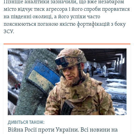
Пізніше аналітики зазначили, що вже незабаром
місто відчує тиск агресора і його спроби прорватися
на південні околиці, а його успіхи часто
пояснюються поганою якістю фортифікацій з боку
ЗСУ.
ДИВІТЬСЯ ТАКОЖ:
Війна Росії проти України. Всі новини на