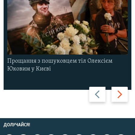
Прощання з пошуковцем тіл Олексієм
Юковим у Києві
Назад
Вперед
ДОЛУЧАЙСЯ!