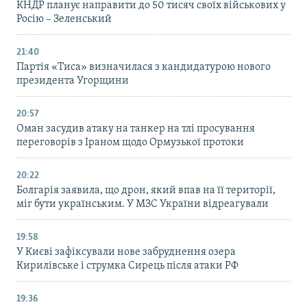
КНДР планує направити до 50 тисяч своїх військових у
Росію – Зеленський
21:40
Партія «Тиса» визначилася з кандидатурою нового
президента Угорщини
20:57
Оман засудив атаку на танкер на тлі просування
переговорів з Іраном щодо Ормузької протоки
20:22
Болгарія заявила, що дрон, який впав на її території,
міг бути українським. У МЗС України відреагували
19:58
У Києві зафіксували нове забруднення озера
Кирилівське і струмка Сирець після атаки РФ
19:36