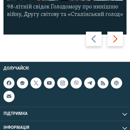
98-літній свідок Голодомору про нинішню
війну, Другу світову та «Сталінський голод»
Назад
Вперед
ДОЛУЧАЙСЯ!
ПІДТРИМКА
ІНФОРМАЦІЯ