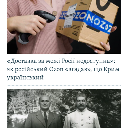
«Доставка за межі Росії недоступна»:
як російський Ozon «згадав», що Крим
український