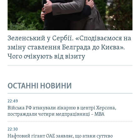
Зеленський у Сербії. «Сподіваємося на
зміну ставлення Белграда до Києва».
Чого очікують від візиту
ОСТАННІ НОВИНИ
22:49
Війська РФ атакували лікарню в центрі Херсона,
постраждали чотири медпрацівниці – МВА
22:30
Нафтовий гігант ОАЕ заявляє, що атаки суттєво