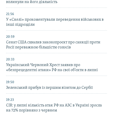
вплинули на його діяльність
21:56
У «Скелі» прокоментували переведення військових в
інші підрозділи
20:59
Cенат США схвалив законопроєкт про санкції проти
Росії переважною більшістю голосів
20:33
Український Червоний Хрест заявив про
«безпрецедентні атаки» РФ на свої об’єкти в липні
19:50
Зеленський прибув із першим візитом до Сербії
19:23
CIR: у липні кількість атак РФ на АЗС в Україні зросла
на 72% порівняно з червнем