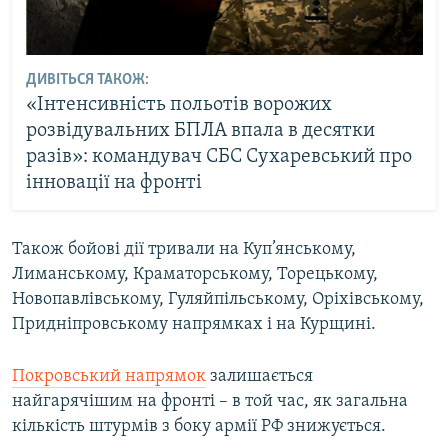
ДИВІТЬСЯ ТАКОЖ:
«Інтенсивність польотів ворожих
розвідувальних БПЛА впала в десятки
разів»: командувач СБС Сухаревський про
інновації на фронті
Також бойові дії тривали на Куп’янському,
Лиманському, Краматорському, Торецькому,
Новопавлівському, Гуляйпільському, Оріхівському,
Придніпровському напрямках і на Курщині.
Покровський напрямок
залишається
найгарячішим на фронті – в той час, як загальна
кількість штурмів з боку армії РФ знижується.