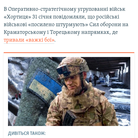
В Оперативно-стратегічному угрупованні військ
«Хортиця» 31 січня повідомляли, що російські
військові «посилено штурмують» Сил оборони на
Краматорському і Торецькому напрямках, де
тривали «важкі бої»
.
ДИВІТЬСЯ ТАКОЖ: