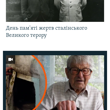
День пам'яті жертв сталінського
Великого терору