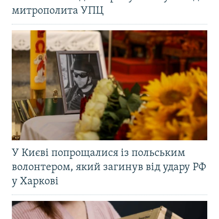
митрополита УПЦ
У Києві попрощалися із польським
волонтером, який загинув від удару РФ
у Харкові