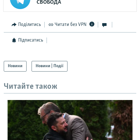
СВОБОДА
д
Поділитись
Читати без VPN
Підписатись
Новини
Новини | Події
Читайте також