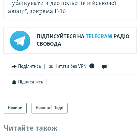
публікувати відео польотів військової
авіації, зокрема F-16
ПІДПИСУЙТЕСЯ НА
TELEGRAM
РАДІО
СВОБОДА
Поділитись
Читати без VPN
Підписатись
Новини
Новини | Події
Читайте також