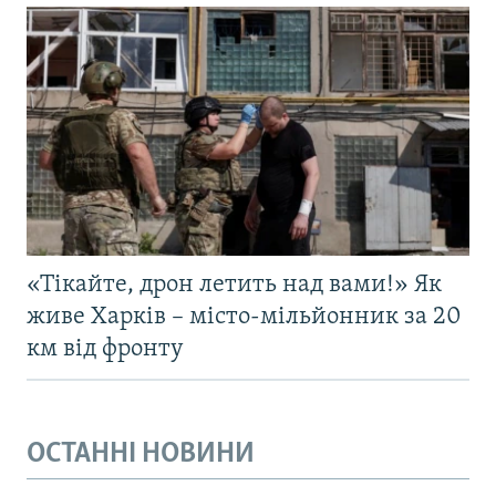
«Тікайте, дрон летить над вами!» Як
живе Харків – місто-мільйонник за 20
км від фронту
ОСТАННІ НОВИНИ