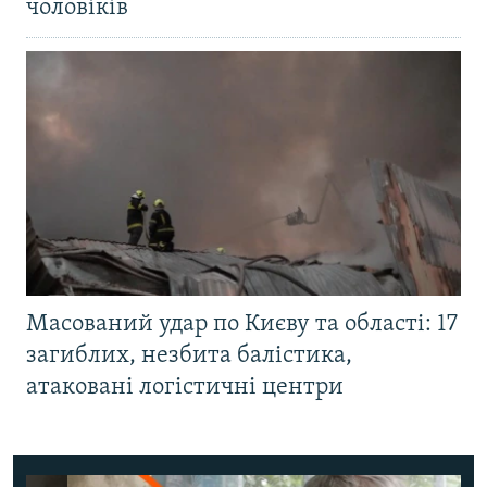
чоловіків
Масований удар по Києву та області: 17
загиблих, незбита балістика,
атаковані логістичні центри