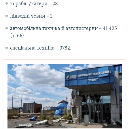
кораблі /катери ‒ 28
підводні човни – 1
автомобільна техніка й автоцистерни – 41 425
(+166)
спеціальна техніка ‒ 3782.