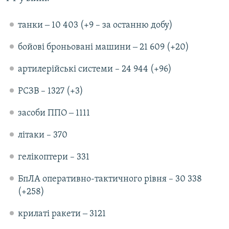
Усі сайти RFE/RL
танки ‒ 10 403 (+9 – за останню добу)
бойові броньовані машини ‒ 21 609 (+20)
артилерійські системи – 24 944 (+96)
РСЗВ – 1327 (+3)
засоби ППО ‒ 1111
літаки – 370
гелікоптери – 331
БпЛА оперативно-тактичного рівня – 30 338
(+258)
крилаті ракети ‒ 3121