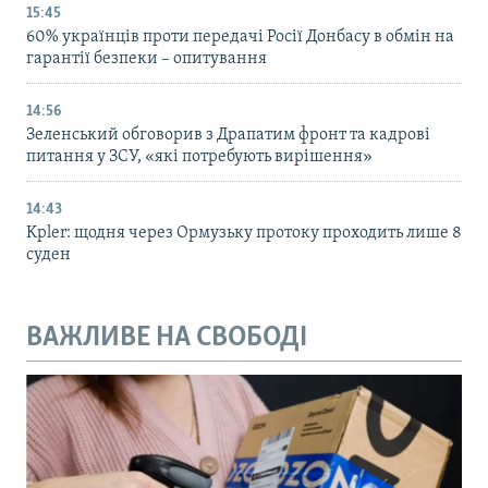
15:45
60% українців проти передачі Росії Донбасу в обмін на
гарантії безпеки – опитування
14:56
Зеленський обговорив з Драпатим фронт та кадрові
питання у ЗСУ, «які потребують вирішення»
14:43
Kpler: щодня через Ормузьку протоку проходить лише 8
суден
ВАЖЛИВЕ НА СВОБОДІ