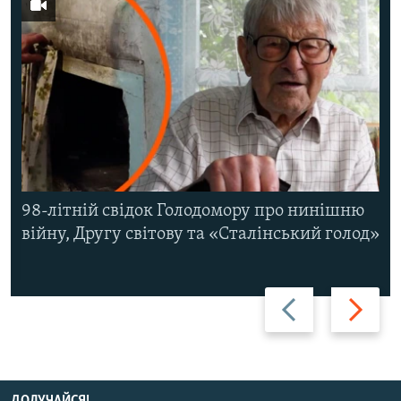
98-літній свідок Голодомору про нинішню
війну, Другу світову та «Сталінський голод»
Назад
Вперед