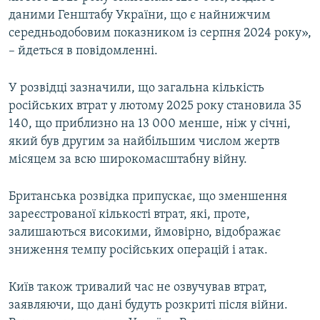
даними Генштабу України, що є найнижчим
середньодобовим показником із серпня 2024 року»,
– йдеться в повідомленні.
У розвідці зазначили, що загальна кількість
російських втрат у лютому 2025 року становила 35
140, що приблизно на 13 000 менше, ніж у січні,
який був другим за найбільшим числом жертв
місяцем за всю широкомасштабну війну.
Британська розвідка припускає, що зменшення
зареєстрованої кількості втрат, які, проте,
залишаються високими, ймовірно, відображає
зниження темпу російських операцій і атак.
Київ також тривалий час не озвучував втрат,
заявляючи, що дані будуть розкриті після війни.