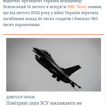
Водночас президент України Володимир
Зеленський 16 лютого в інтервʼю
NBC News
заявив,
що від лютого 2022 року у війні Україна втратила
загиблими понад 46 тисяч солдатів і близько 380
тисяч пораненими.
ДИВІТЬСЯ ТАКОЖ:
Повітряні сили ЗСУ закликають не