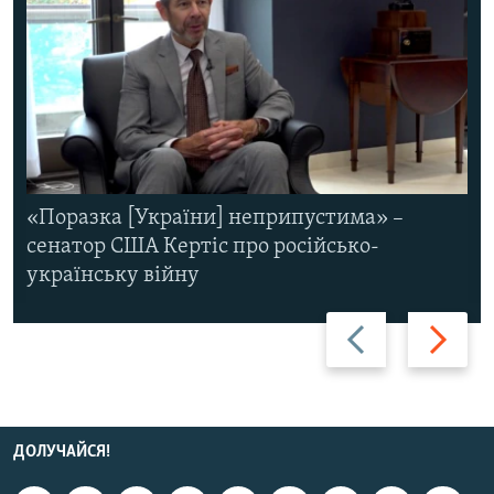
«Поразка [України] неприпустима» –
сенатор США Кертіс про російсько-
українську війну
Назад
Вперед
ДОЛУЧАЙСЯ!