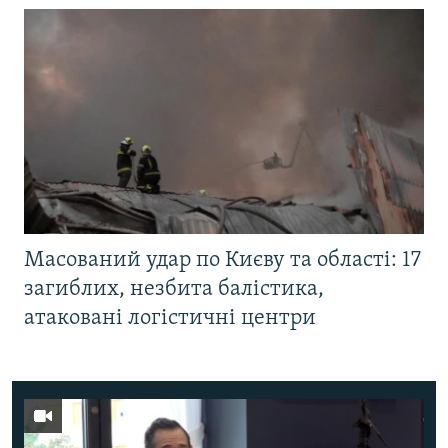
Масований удар по Києву та області: 17
загиблих, незбита балістика,
атаковані логістичні центри