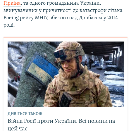
Гіркіна
, та одного громадянина України,
звинувачених у причетності до катастрофи літака
Boeing рейсу MH17, збитого над Донбасом у 2014
році.
ДИВІТЬСЯ ТАКОЖ:
Війна Росії проти України. Всі новини на
цей час