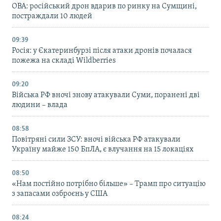
ОВА: російський дрон вдарив по ринку на Сумщині,
постраждали 10 людей
09:39
Росія: у Єкатеринбурзі після атаки дронів почалася
пожежа на складі Wildberries
09:20
Війська РФ вночі знову атакували Суми, поранені дві
людини – влада
08:58
Повітряні сили ЗСУ: вночі війська РФ атакували
Україну майже 150 БпЛА, є влучання на 15 локаціях
08:50
«Нам постійно потрібно більше» – Трамп про ситуацію
з запасами озброєнь у США
08:24