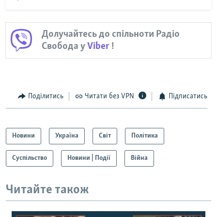
Долучайтесь до спільноти Радіо
Свобода у
Viber
!
Поділитись
Читати без VPN
Підписатись
Новини
Україна
Світ
Політика
Суспільство
Новини | Події
Війна
Читайте також