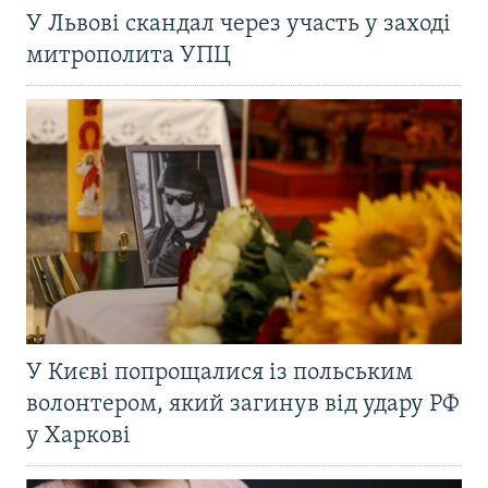
У Львові скандал через участь у заході
митрополита УПЦ
У Києві попрощалися із польським
волонтером, який загинув від удару РФ
у Харкові