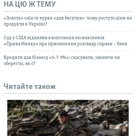
НА ЦЮ Ж ТЕМУ
«Золота» олія та курка «для багатих»: чому ростуть ціни на
продукти в Україні?
Суд у США відхилив клопотання ексвласників
«Приватбанку» про припинення розгляду справи – банк
Кредити для бізнесу «5-7-9%»: скасувати, змінити чи
зберегти, як є?
Читайте також