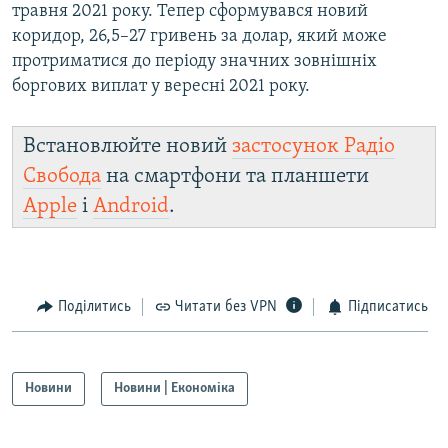
травня 2021 року. Тепер сформувався новий
коридор, 26,5–27 гривень за долар, який може
протриматися до періоду значних зовнішніх
боргових виплат у вересні 2021 року.
Встановлюйте новий
застосунок Радіо
Свобода
на смартфони та планшети
Apple
і
Android
.
Поділитись
Читати без VPN
Підписатись
Новини
Новини | Економіка