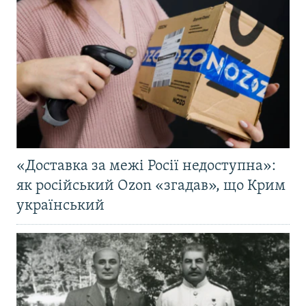
«Доставка за межі Росії недоступна»:
як російський Ozon «згадав», що Крим
український