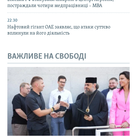
постраждали чотири медпрацівниці – МВА
22:30
Нафтовий гігант ОАЕ заявляє, що атаки суттєво
вплинули на його діяльність
ВАЖЛИВЕ НА СВОБОДІ