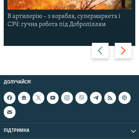
В артилерію – з корабля, супермаркета і
СЗЧ: гучна робота під Добропіллям
Назад
Вперед
ДОЛУЧАЙСЯ!
ПІДТРИМКА