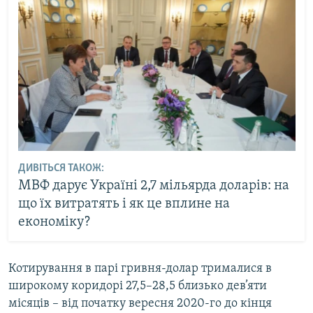
ДИВІТЬСЯ ТАКОЖ:
МВФ дарує Україні 2,7 мільярда доларів: на
що їх витратять і як це вплине на
економіку?
Котирування в парі гривня-долар трималися в
широкому коридорі 27,5–28,5 близько дев’яти
місяців – від початку вересня 2020-го до кінця