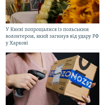
У Києві попрощалися із польським
волонтером, який загинув від удару РФ
у Харкові