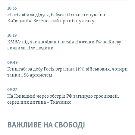
10:55
«Росія вбила дідуся, бабусю і їхнього онука на
Київщині»: Зеленський про нічну атаку
10:19
КМВА: під час ліквідації наслідків атаки РФ по Києву
виявили тіло людини
09:49
Генштаб: за добу Росія втратила 1190 військових, чотири
танки і 58 артсистем
09:27
На Київщині через обстріл РФ загинуло троє людей,
серед них дитина – Ткаченко
ВАЖЛИВЕ НА СВОБОДІ