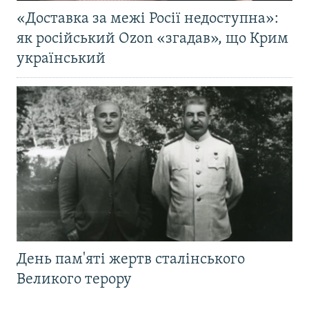
«Доставка за межі Росії недоступна»:
як російський Ozon «згадав», що Крим
український
День пам'яті жертв сталінського
Великого терору