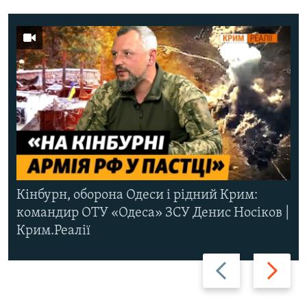
Кінбурн, оборона Одеси і рідний Крим:
командир ОТУ «Одеса» ЗСУ Денис Носіков |
Крим.Реалії
Назад
Вперед