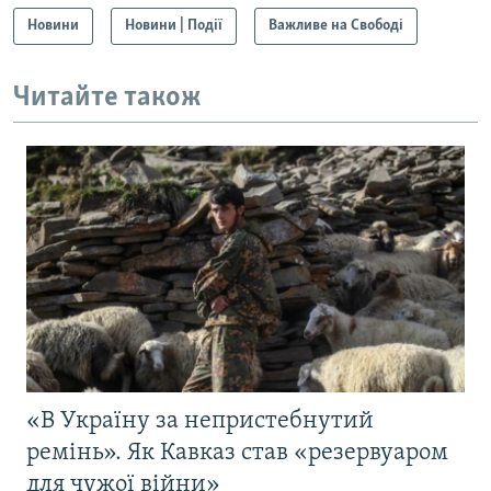
Новини
Новини | Події
Важливе на Свободі
Читайте також
«В Україну за непристебнутий
ремінь». Як Кавказ став «резервуаром
для чужої війни»