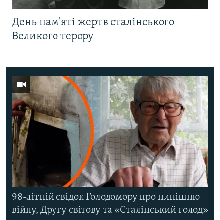
День пам'яті жертв сталінського
Великого терору
98-літній свідок Голодомору про нинішню
війну, Другу світову та «Сталінський голод»