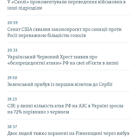
У «Скелі» прокоментували переведення військових в
інші підрозділи
20:59
Cенат США схвалив законопроєкт про санкції проти
Росії переважною більшістю голосів
20:33
Український Червоний Хрест заявив про
«безпрецедентні атаки» РФ на свої об’єкти в липні
19:50
Зеленський прибув із першим візитом до Сербії
19:23
CIR: у липні кількість атак РФ на АЗС в Україні зросла
на 72% порівняно з червнем
18:57
Двоє людей тяжко поранені на Рівненщині через вибух