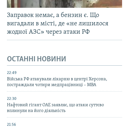
Заправок немає, а бензин є. Що
вигадали в місті, де «не лишилося
жодної АЗС» через атаки РФ
ОСТАННІ НОВИНИ
22:49
Війська РФ атакували лікарню в центрі Херсона,
постраждали чотири медпрацівниці – МВА
22:30
Нафтовий гігант ОАЕ заявляє, що атаки суттєво
вплинули на його діяльність
21:56