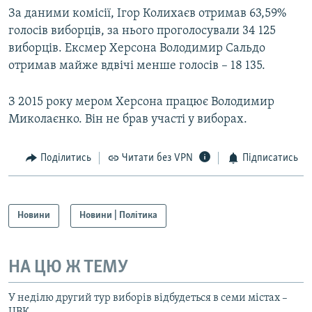
За даними комісії, Ігор Колихаєв отримав 63,59%
Усі сайти RFE/RL
голосів виборців, за нього проголосували 34 125
виборців. Ексмер Херсона Володимир Сальдо
отримав майже вдвічі менше голосів – 18 135.
З 2015 року мером Херсона працює Володимир
Миколаєнко. Він не брав участі у виборах.
Поділитись
Читати без VPN
Підписатись
Новини
Новини | Політика
НА ЦЮ Ж ТЕМУ
У неділю другий тур виборів відбудеться в семи містах –