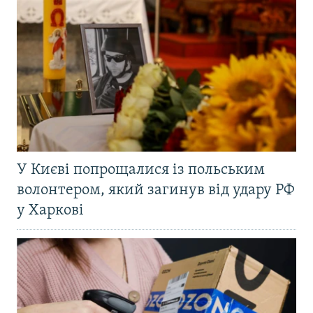
У Києві попрощалися із польським
волонтером, який загинув від удару РФ
у Харкові