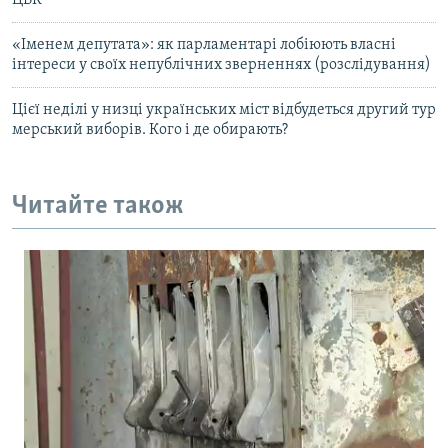
ЦВК
«Іменем депутата»: як парламентарі лобіюють власні
інтереси у своїх непублічних зверненнях (розслідування)
Цієї неділі у низці українських міст відбудеться другий тур
мерський виборів. Кого і де обирають?
Читайте також