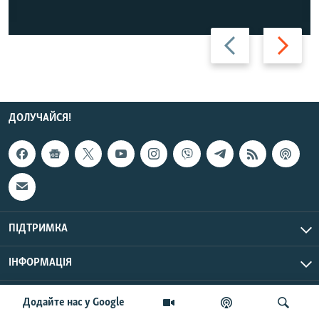
Назад
Вперед
ДОЛУЧАЙСЯ!
ПІДТРИМКА
ІНФОРМАЦІЯ
UTC+3
© Радіо Свобода, 2026 | Усі права застережено.
Додайте нас у Google