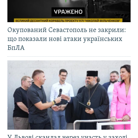
Окупований Севастополь не закрили:
що показали нові атаки українських
БпЛА
У Львові скандал через участь у заході