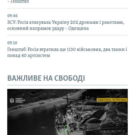
– Генштаб
09:46
ЗСУ: Росія атакувала Україну 202 дронами і ракетами,
основний напрямок удару – Одещина
09:10
Генштаб: Росія втратила ще 1130 військових, два танки і
понад 40 артсистем
ВАЖЛИВЕ НА СВОБОДІ