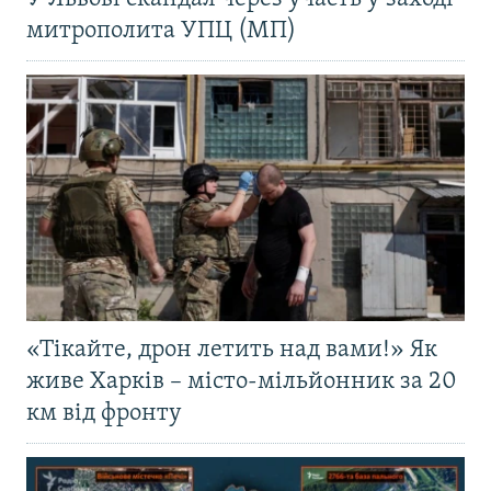
митрополита УПЦ (МП)
«Тікайте, дрон летить над вами!» Як
живе Харків – місто-мільйонник за 20
км від фронту