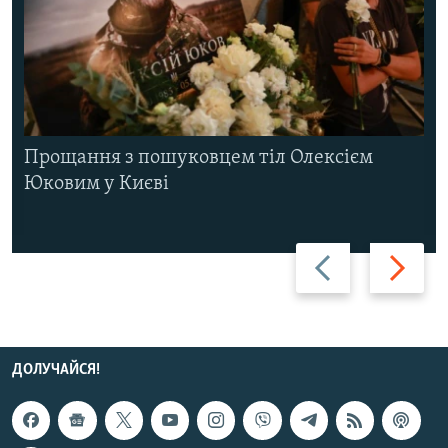
Прощання з пошуковцем тіл Олексієм
Юковим у Києві
Назад
Вперед
ДОЛУЧАЙСЯ!