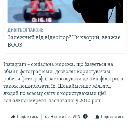
ДИВІТЬСЯ ТАКОЖ:
Залежний від відеоігор? Ти хворий, вважає
ВООЗ
Instagram – соціальна мережа, що базується на
обміні фотографіями, дозволяє користувачам
робити фотографії, застосовувати до них фільтри, а
також поширювати їх. Щонайменше мільярд
людей по всьому світу є користувачами цієї
соціальної мережі, заснованої у 2010 році.
Поділитись
Читати без VPN
Підписатись