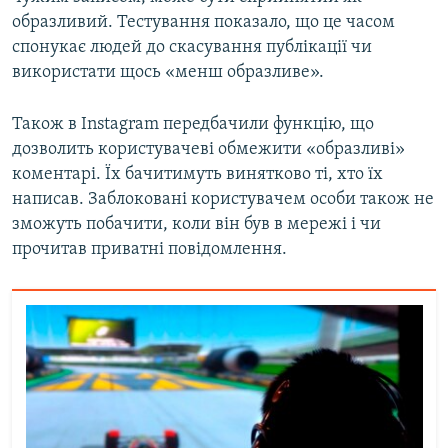
Усі сайти RFE/RL
образливий. Тестування показало, що це часом
спонукає людей до скасування публікації чи
використати щось «менш образливе».
Також в Instagram передбачили функцію, що
дозволить користувачеві обмежити «образливі»
коментарі. Їх бачитимуть винятково ті, хто їх
написав. Заблоковані користувачем особи також не
зможуть побачити, коли він був в мережі і чи
прочитав приватні повідомлення.