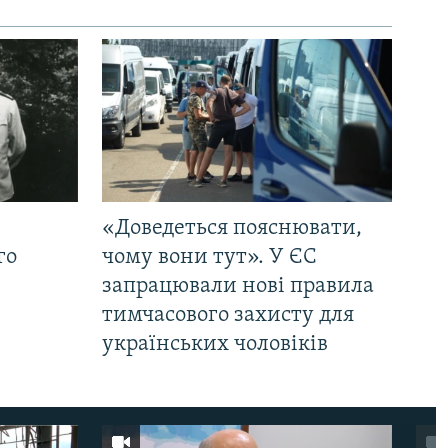
«Доведеться пояснювати,
го
чому вони тут». У ЄС
запрацювали нові правила
тимчасового захисту для
українських чоловіків