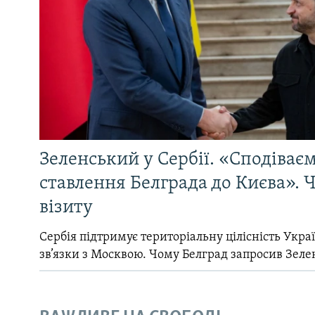
Зеленський у Сербії. «Сподіває
ставлення Белграда до Києва». Ч
візиту
Сербія підтримує територіальну цілісність Україн
зв’язки з Москвою. Чому Белград запросив Зеле