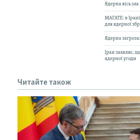
Ядерна вісь зла
МАГАТЕ: в Ірані
для ядерної збр
Ядерна загроза:
Іран заявляє, 
ядерної угоди
Читайте також