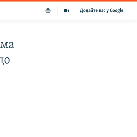
Додайте нас у Google
ома
до