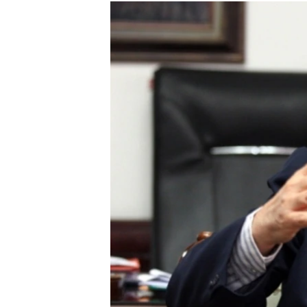
МУЛЬТИМЕДІА
ФОТО
СПЕЦПРОЄКТИ
ПОДКАСТИ