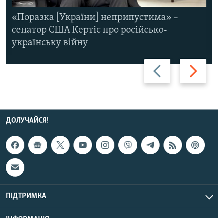
«Поразка [України] неприпустима» –
сенатор США Кертіс про російсько-
українську війну
Назад
Вперед
ДОЛУЧАЙСЯ!
ПІДТРИМКА