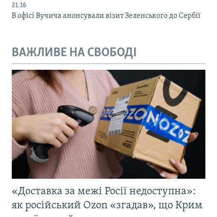
21:16
В офісі Вучича анонсували візит Зеленського до Сербії
ВАЖЛИВЕ НА СВОБОДІ
«Доставка за межі Росії недоступна»:
як російський Ozon «згадав», що Крим