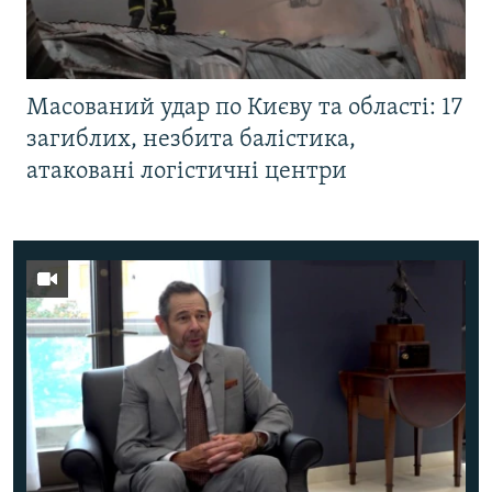
Масований удар по Києву та області: 17
загиблих, незбита балістика,
атаковані логістичні центри