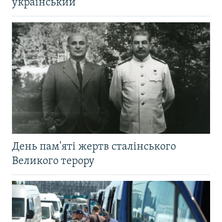
український
День пам'яті жертв сталінського
Великого терору