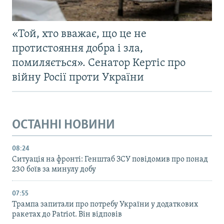
«Той, хто вважає, що це не
протистояння добра і зла,
помиляється». Сенатор Кертіс про
війну Росії проти України
ОСТАННІ НОВИНИ
08:24
Ситуація на фронті: Генштаб ЗСУ повідомив про понад
230 боїв за минулу добу
07:55
Трампа запитали про потребу України у додаткових
ракетах до Patriot. Він відповів