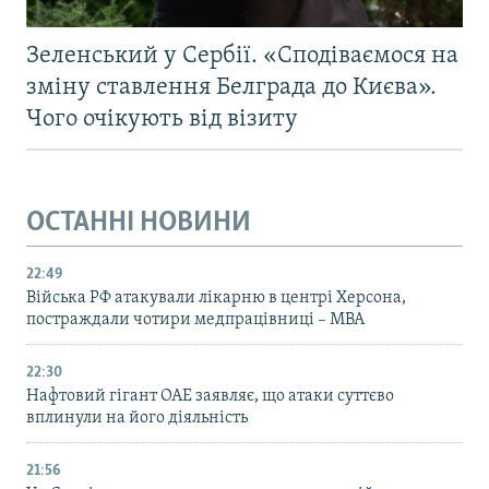
Зеленський у Сербії. «Сподіваємося на
зміну ставлення Белграда до Києва».
Чого очікують від візиту
ОСТАННІ НОВИНИ
22:49
Війська РФ атакували лікарню в центрі Херсона,
постраждали чотири медпрацівниці – МВА
22:30
Нафтовий гігант ОАЕ заявляє, що атаки суттєво
вплинули на його діяльність
21:56