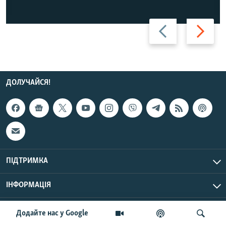
Назад
Вперед
ДОЛУЧАЙСЯ!
ПІДТРИМКА
ІНФОРМАЦІЯ
UTC+3
© Радіо Свобода, 2026 | Усі права застережено.
Додайте нас у Google