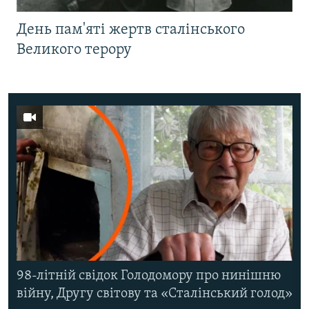
День пам'яті жертв сталінського
Великого терору
98-літній свідок Голодомору про нинішню
війну, Другу світову та «Сталінський голод»